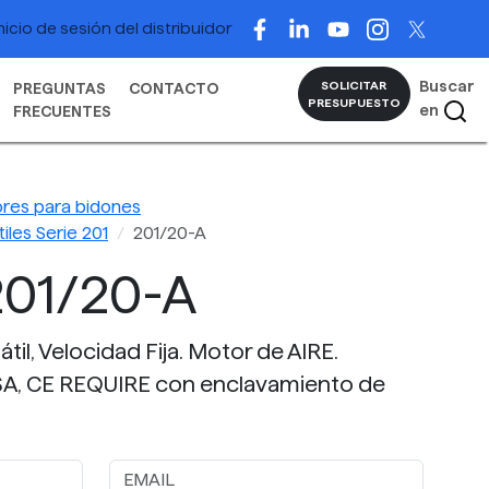
nicio de sesión del distribuidor
Buscar
SOLICITAR
PREGUNTAS
CONTACTO
PRESUPUESTO
en
FRECUENTES
res para bidones
iles Serie 201
201/20-A
01/20-A
til, Velocidad Fija. Motor de AIRE.
A, CE REQUIRE con enclavamiento de