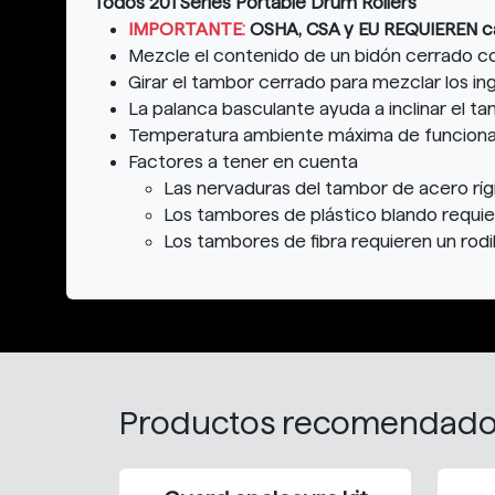
Todos 201 Series Portable Drum Rollers
IMPORTANTE:
OSHA, CSA y EU REQUIEREN ca
Mezcle el contenido de un bidón cerrado c
Girar el tambor cerrado para mezclar los in
La palanca basculante ayuda a inclinar el ta
Temperatura ambiente máxima de funcionami
Factores a tener en cuenta
Las nervaduras del tambor de acero rígi
Los tambores de plástico blando requier
Los tambores de fibra requieren un rodil
Productos recomendad