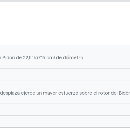
Bidón de 22,5" (57,15 cm) de diámetro.
desplaza ejerce un mayor esfuerzo sobre el rotor del Bidón 