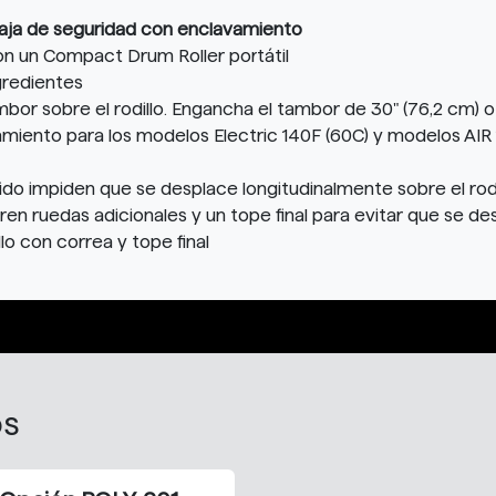
ja de seguridad con enclavamiento
on un Compact Drum Roller portátil
gredientes
mbor sobre el rodillo. Engancha el tambor de 30" (76,2 cm) o
ento para los modelos Electric 140F (60C) y modelos AIR 1
do impiden que se desplace longitudinalmente sobre el rodi
en ruedas adicionales y un tope final para evitar que se d
lo con correa y tope final
os