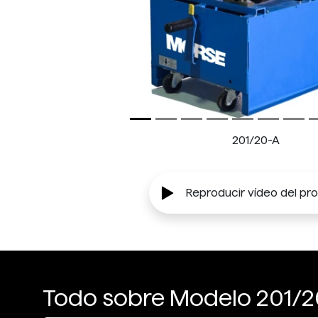
201/20-A
Reproducir vídeo del pr
Todo sobre Modelo 201/2