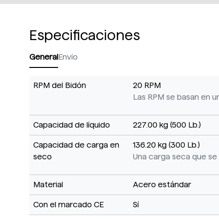
Especificaciones
General
Envío
RPM del Bidón
20 RPM
Las RPM se basan en un 
Capacidad de líquido
227.00 kg (500 Lb.)
Capacidad de carga en
136.20 kg (300 Lb.)
seco
Una carga seca que se 
Material
Acero estándar
Con el marcado CE
Sí