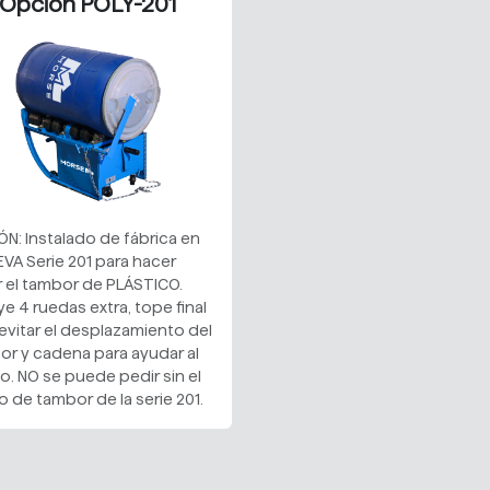
Opción POLY-201
N: Instalado de fábrica en
EVA Serie 201 para hacer
r el tambor de PLÁSTICO.
ye 4 ruedas extra, tope final
evitar el desplazamiento del
or y cadena para ayudar al
o. NO se puede pedir sin el
lo de tambor de la serie 201.