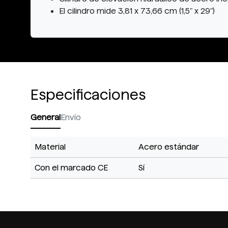
El cilindro mide 3,81 x 73,66 cm (1,5" x 29")
Especificaciones
General
Envío
Material
Acero estándar
Con el marcado CE
Sí