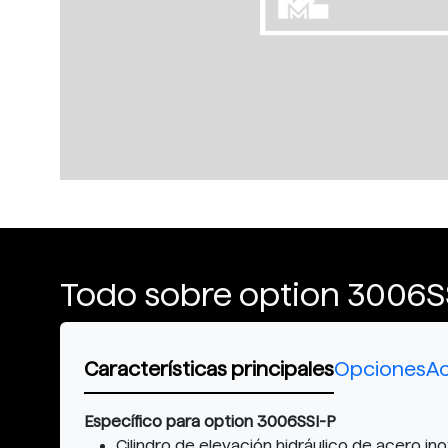
Todo sobre option 3006S
Características principales
Opciones
Ac
Específico para option 3006SSI-P
Cilindro de elevación hidráulico de acero