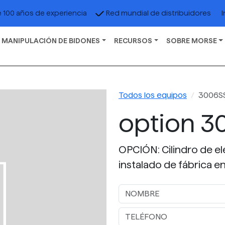
I
 100 años de experiencia
Red mundial de distribuidores
 MANIPULACIÓN DE BIDONES
RECURSOS
SOBRE MORSE
Todos los equipos
3006SS
option 3
OPCIÓN: Cilindro de el
instalado de fábrica 