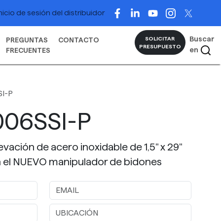
nicio de sesión del distribuidor
Buscar
SOLICITAR
PREGUNTAS
CONTACTO
PRESUPUESTO
en
FRECUENTES
I-P
006SSI-P
evación de acero inoxidable de 1,5" x 29"
en el NUEVO manipulador de bidones