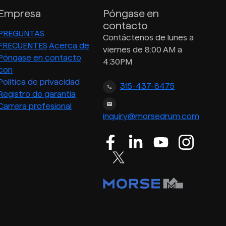
Empresa
Póngase en
contacto
PREGUNTAS
Contáctenos de lunes a
FRECUENTES
Acerca de
viernes de 8:00 AM a
Póngase en contacto
4:30PM
con
Política de privacidad
315-437-8475
Registro de garantía
Carrera profesional
inquiry@morsedrum.com