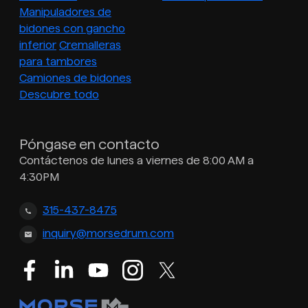
Manipuladores de
bidones con gancho
inferior
Cremalleras
para tambores
Camiones de bidones
Descubre todo
Póngase en contacto
Contáctenos de lunes a viernes de 8:00 AM a
4:30PM
315-437-8475
inquiry@morsedrum.com