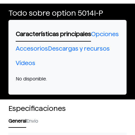
Todo sobre option 5014I-P
Características principales
Opciones
Accesorios
Descargas y recursos
Vídeos
No disponible.
Especificaciones
General
Envío