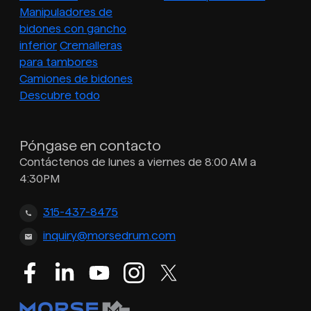
Manipuladores de
bidones con gancho
inferior
Cremalleras
para tambores
Camiones de bidones
Descubre todo
Póngase en contacto
Contáctenos de lunes a viernes de 8:00 AM a
4:30PM
315-437-8475
inquiry@morsedrum.com