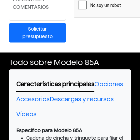
Solicitar
presupuesto
Todo sobre Modelo 85A
Características principales
Opciones
Accesorios
Descargas y recursos
Vídeos
Específico para Modelo 85A
Cadena de cincha y trinquete para fijar el