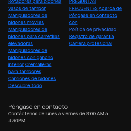
Rotadores para bidones
PREGUNTAS
Vasos de tambor
FRECUENTES
Acerca de
Manipuladores de
Póngase en contacto
bidones móviles
con
Manipuladores de
Política de privacidad
bidones para carretillas
Registro de garantía
elevadoras
Carrera profesional
Manipuladores de
bidones con gancho
inferior
Cremalleras
para tambores
Camiones de bidones
Descubre todo
Póngase en contacto
Contáctenos de lunes a viernes de 8:00 AM a
4:30PM