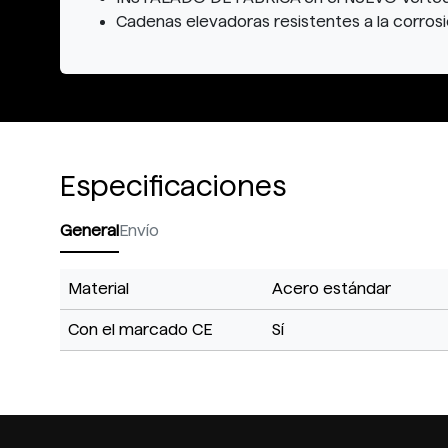
Cadenas elevadoras resistentes a la corros
Especificaciones
General
Envío
Material
Acero estándar
Con el marcado CE
Sí