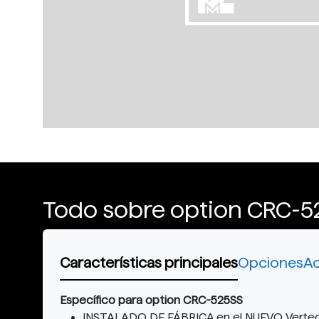
Todo sobre option CRC-5
Características principales
Opciones
Ac
Específico para option CRC-525SS
INSTALADO DE FÁBRICA en el NUEVO Vertedor