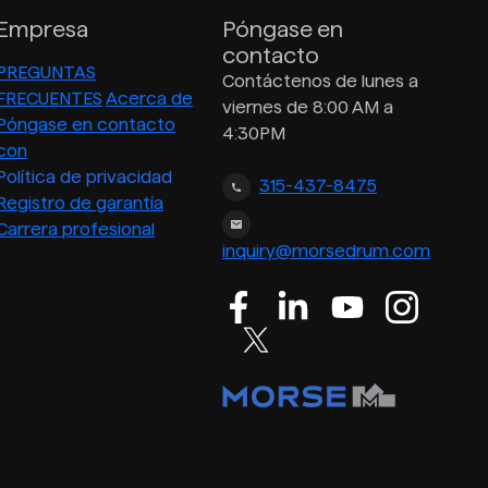
Empresa
Póngase en
contacto
PREGUNTAS
Contáctenos de lunes a
FRECUENTES
Acerca de
viernes de 8:00 AM a
Póngase en contacto
4:30PM
con
Política de privacidad
315-437-8475
Registro de garantía
Carrera profesional
inquiry@morsedrum.com