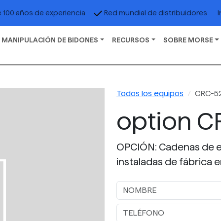
I
 100 años de experiencia
Red mundial de distribuidores
 MANIPULACIÓN DE BIDONES
RECURSOS
SOBRE MORSE
Todos los equipos
CRC-5
option C
OPCIÓN: Cadenas de el
instaladas de fábrica 