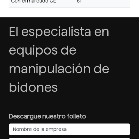
Con el marcado CE
Sí
El especialista en
equipos de
manipulación de
bidones
Descargue nuestro folleto