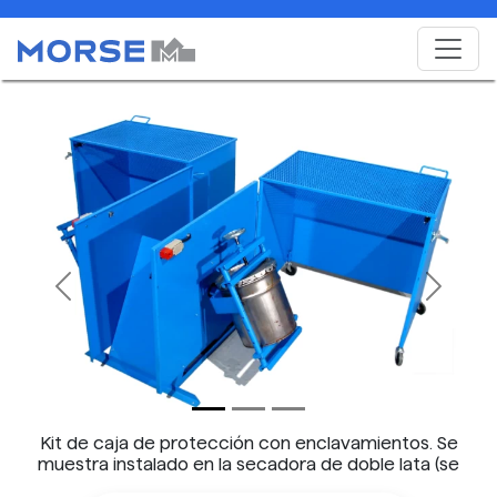
Previous
Next
Kit de caja de protección con enclavamientos. Se
muestra instalado en la secadora de doble lata (se
vende por separado).