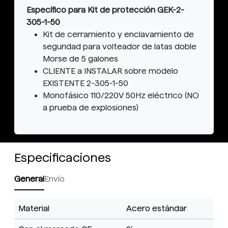
Específico para Kit de protección GEK-2-
305-1-50
Kit de cerramiento y enclavamiento de
seguridad para volteador de latas doble
Morse de 5 galones
CLIENTE a INSTALAR sobre modelo
EXISTENTE 2-305-1-50
Monofásico 110/220V 50Hz eléctrico (NO
a prueba de explosiones)
Especificaciones
General
Envío
Material
Acero estándar