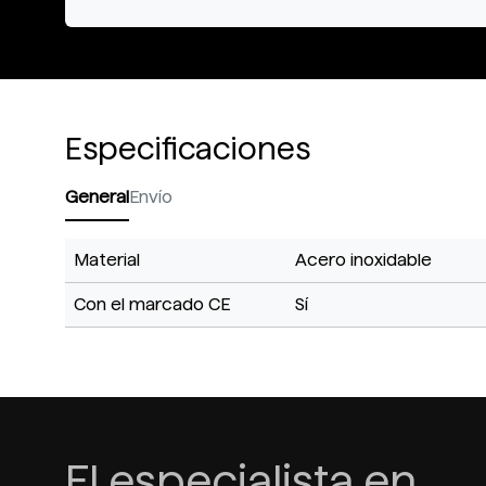
Especificaciones
General
Envío
Material
Acero inoxidable
Con el marcado CE
Sí
El especialista en