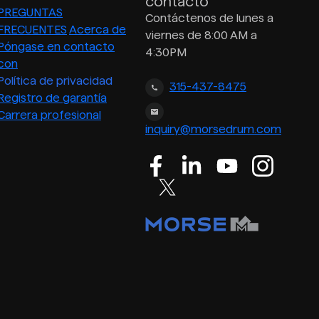
contacto
PREGUNTAS
Contáctenos de lunes a
FRECUENTES
Acerca de
viernes de 8:00 AM a
Póngase en contacto
4:30PM
con
Política de privacidad
315-437-8475
Registro de garantía
Carrera profesional
inquiry@morsedrum.com