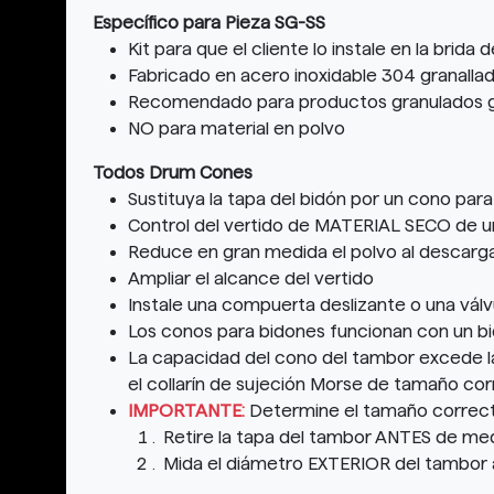
Específico para Pieza SG-SS
Kit para que el cliente lo instale en la brida
Fabricado en acero inoxidable 304 granalla
Recomendado para productos granulados 
NO para material en polvo
Todos Drum Cones
Sustituya la tapa del bidón por un cono par
Control del vertido de MATERIAL SECO de u
Reduce en gran medida el polvo al descarga
Ampliar el alcance del vertido
Instale una compuerta deslizante o una válvu
Los conos para bidones funcionan con un bi
La capacidad del cono del tambor excede 
el collarín de sujeción Morse de tamaño co
IMPORTANTE:
Determine el tamaño correcto 
Retire la tapa del tambor ANTES de med
Mida el diámetro EXTERIOR del tambor a