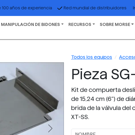
I
 100 años de experiencia
Red mundial de distribuidores
 MANIPULACIÓN DE BIDONES
RECURSOS
SOBRE MORSE
Todos los equipos
Acceso
Pieza SG
Kit de compuerta desl
de 15,24 cm (6") de diá
brida de la válvula de
XT-SS.
Next