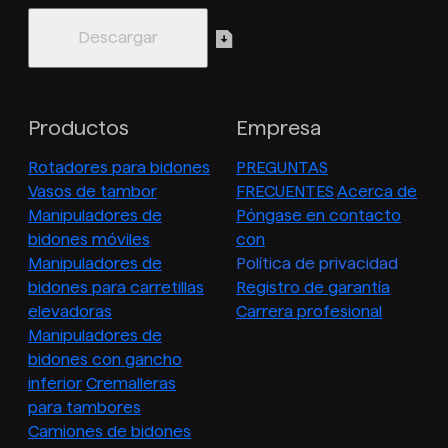
Productos
Empresa
Rotadores para bidones
PREGUNTAS
Vasos de tambor
FRECUENTES
Acerca de
Manipuladores de
Póngase en contacto
bidones móviles
con
Manipuladores de
Política de privacidad
bidones para carretillas
Registro de garantía
elevadoras
Carrera profesional
Manipuladores de
bidones con gancho
inferior
Cremalleras
para tambores
Camiones de bidones