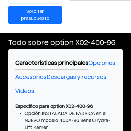
Solicitar
presupuesto
Todo sobre option X02-400-96
Características principales
Opciones
Accesorios
Descargas y recursos
Vídeos
Específico para option X02-400-96
Opción INSTALADA DE FÁBRICA en el
NUEVO modelo 400A-96 Series Hydra-
Lift Karrier