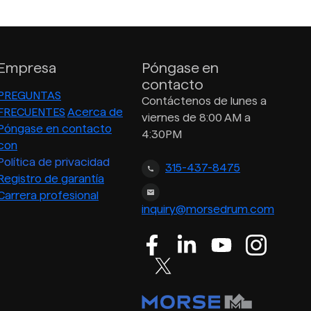
Empresa
Póngase en
contacto
PREGUNTAS
Contáctenos de lunes a
FRECUENTES
Acerca de
viernes de 8:00 AM a
Póngase en contacto
4:30PM
con
Política de privacidad
315-437-8475
Registro de garantía
Carrera profesional
inquiry@morsedrum.com