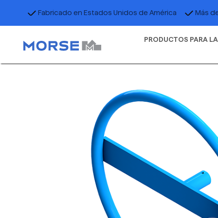
Fabricado en Estados Unidos de América
Más de
PRODUCTOS PARA LA