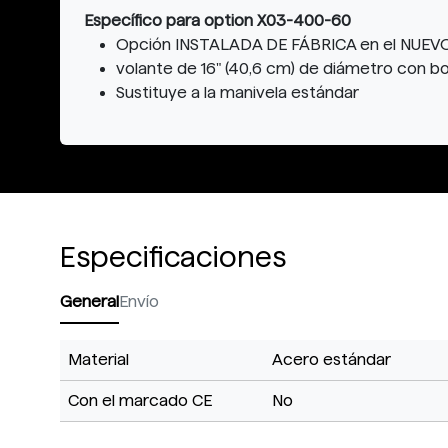
Específico para option X03-400-60
Opción INSTALADA DE FÁBRICA en el NUEVO 
volante de 16" (40,6 cm) de diámetro con bo
Sustituye a la manivela estándar
Especificaciones
General
Envío
Material
Acero estándar
Con el marcado CE
No