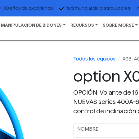
I
 100 años de experiencia
Red mundial de distribuidores
 MANIPULACIÓN DE BIDONES
RECURSOS
SOBRE MORSE
Todos los equipos
X03-4
option X
OPCIÓN: Volante de 16"
NUEVAS series 400A-60,
control de inclinación