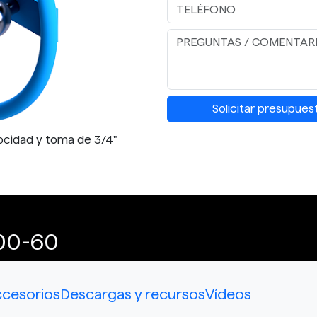
Solicitar presupues
ocidad y toma de 3/4"
00-60
cesorios
Descargas y recursos
Vídeos