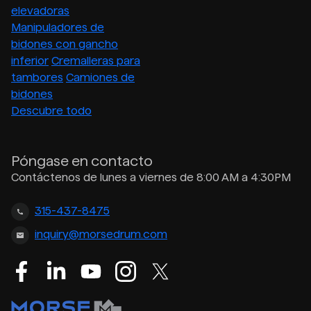
elevadoras
Manipuladores de
bidones con gancho
inferior
Cremalleras para
tambores
Camiones de
bidones
Descubre todo
Póngase en contacto
Contáctenos de lunes a viernes de 8:00 AM a 4:30PM
315-437-8475
inquiry@morsedrum.com