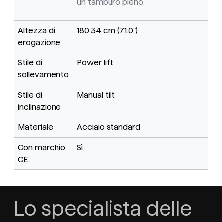
un tamburo pieno.
Altezza di
180.34 cm (71.0")
erogazione
Stile di
Power lift
sollevamento
Stile di
Manual tilt
inclinazione
Materiale
Acciaio standard
Con marchio
Sì
CE
Lo specialista delle