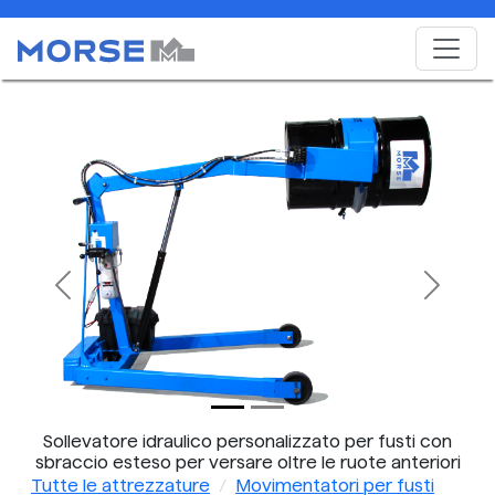
Previous
Next
Sollevatore idraulico personalizzato per fusti con
sbraccio esteso per versare oltre le ruote anteriori
- il modello 400S-XR-115 illustrato è dotato di
Tutte le attrezzature
Movimentatori per fusti