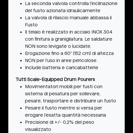
La seconda valvola controlla l'inclinazione
del fusto azionata idraulicamente
La valvola di rilascio manuale abbassa il
Fusto
Il telaio è realizzato in acciaio INOX 304
con finitura a granigliatura. Le saldature
NON sono levigate o lucidate.
Erogazione fino a 60" (152 cm) di altezza
NON per l'uso in aree pericolose
Include batteria e caricabatterie
Tutti Scale-Equipped Drum Pourers
Movimentatori mobili per fusti con
sistema di pesatura per sollevare,
pesare, trasportare e distribuire un fusto
Pesare il fusto mentre si versa per
erogare l'esatta quantità necessaria
Precisione di +/- 0,2% del peso
visualizzato