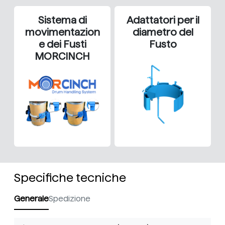
Sistema di
Adattatori per il
movimentazion
diametro del
e dei Fusti
Fusto
MORCINCH
Specifiche tecniche
Generale
Spedizione