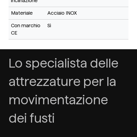
inclinazione
Materiale
Acciaio INOX
Con marchio
Sì
CE
Lo specialista delle
attrezzature per la
movimentazione
dei fusti