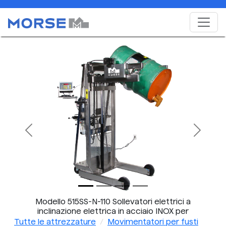
Previous
Next
Modello 515SS-N-110 Sollevatori elettrici a
inclinazione elettrica in acciaio INOX per
versamento fusti a sollevamento verticale con
Tutte le attrezzature
Movimentatori per fusti