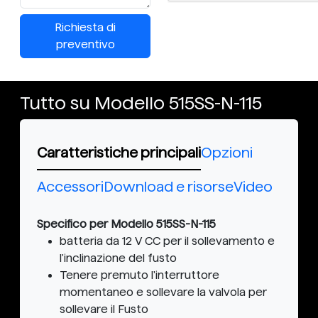
Richiesta di
preventivo
Tutto su Modello 515SS-N-115
Caratteristiche principali
Opzioni
Accessori
Download e risorse
Video
Specifico per Modello 515SS-N-115
batteria da 12 V CC per il sollevamento e
l'inclinazione del fusto
Tenere premuto l'interruttore
momentaneo e sollevare la valvola per
sollevare il Fusto