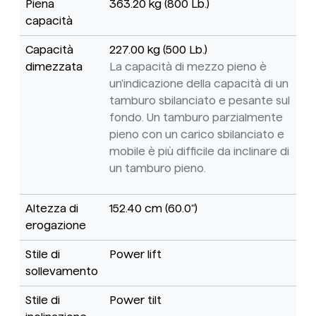
Piena
363.20 kg (800 Lb.)
capacità
Capacità
227.00 kg (500 Lb.)
dimezzata
La capacità di mezzo pieno è
un'indicazione della capacità di un
tamburo sbilanciato e pesante sul
fondo. Un tamburo parzialmente
pieno con un carico sbilanciato e
mobile è più difficile da inclinare di
un tamburo pieno.
Altezza di
152.40 cm (60.0")
erogazione
Stile di
Power lift
sollevamento
Stile di
Power tilt