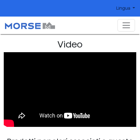
Lingua
Video