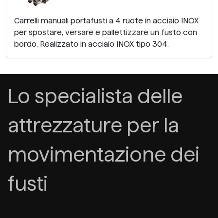
Carrelli manuali portafusti a 4 ruote in acciaio INOX
per spostare, versare e pallettizzare un fusto con
bordo. Realizzato in acciaio INOX tipo 304.
Lo specialista delle
attrezzature per la
movimentazione dei
fusti