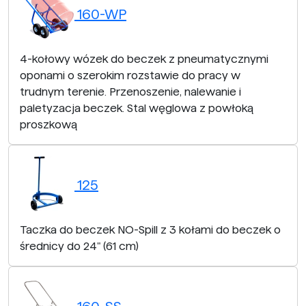
160-WP
4-kołowy wózek do beczek z pneumatycznymi
oponami o szerokim rozstawie do pracy w
trudnym terenie. Przenoszenie, nalewanie i
paletyzacja beczek. Stal węglowa z powłoką
proszkową
125
Taczka do beczek NO-Spill z 3 kołami do beczek o
średnicy do 24" (61 cm)