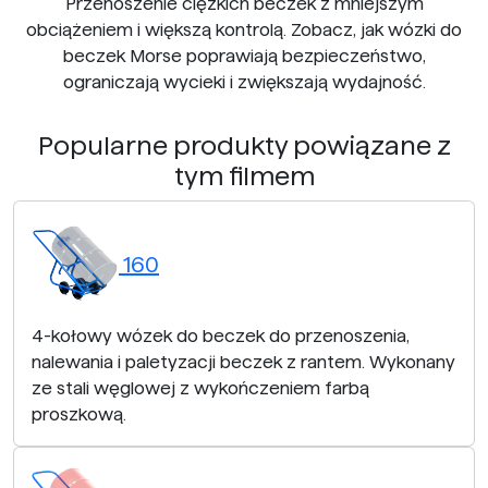
Przenoszenie ciężkich beczek z mniejszym
obciążeniem i większą kontrolą. Zobacz, jak wózki do
beczek Morse poprawiają bezpieczeństwo,
ograniczają wycieki i zwiększają wydajność.
Popularne produkty powiązane z
tym filmem
160
4-kołowy wózek do beczek do przenoszenia,
nalewania i paletyzacji beczek z rantem. Wykonany
ze stali węglowej z wykończeniem farbą
proszkową.