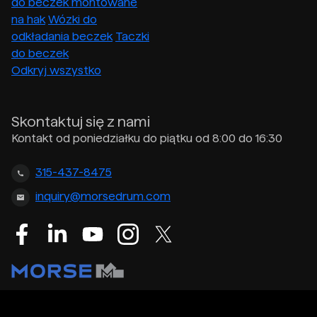
do beczek montowane
na hak
Wózki do
odkładania beczek
Taczki
do beczek
Odkryj wszystko
Skontaktuj się z nami
Kontakt od poniedziałku do piątku od 8:00 do 16:30
315-437-8475
inquiry@morsedrum.com