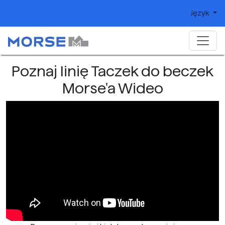
Język
Poznaj linię Taczek do beczek
Morse'a Wideo