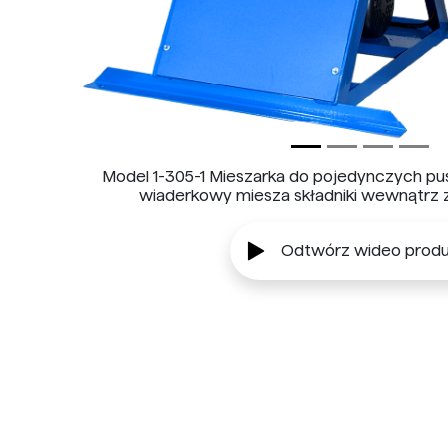
Model 1-305-1 Mieszarka do pojedynczych pu
wiaderkowy miesza składniki wewnątrz z
Odtwórz wideo produ