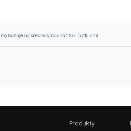
tę bazuje na średnicy bębna 22,5" (57,15 cm).
Produkty