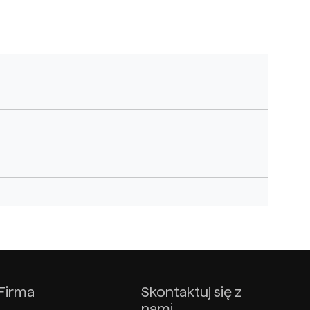
Firma
Skontaktuj się z
nami