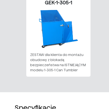
GEK-1-305-1
ZESTAW dla klienta do montażu
obudowy z blokadą
bezpieczeństwa na ISTNIEJĄCYM
modelu 1-305-1 Can Tumbler
Specyfikacje