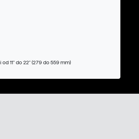
 od 11" do 22" (279 do 559 mm)