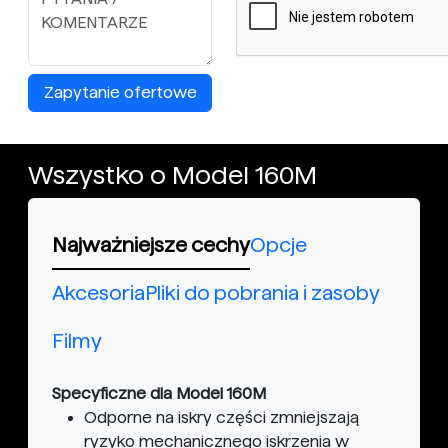
Zapytanie ofertowe
Wszystko o Model 160M
Najważniejsze cechy
Opcje
Akcesoria
Pliki do pobrania i zasoby
Filmy
Specyficzne dla Model 160M
Odporne na iskry części zmniejszają
ryzyko mechanicznego iskrzenia w