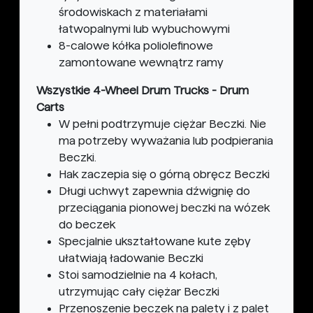
środowiskach z materiałami
łatwopalnymi lub wybuchowymi
8-calowe kółka poliolefinowe
zamontowane wewnątrz ramy
Wszystkie 4-Wheel Drum Trucks - Drum
Carts
W pełni podtrzymuje ciężar Beczki. Nie
ma potrzeby wyważania lub podpierania
Beczki.
Hak zaczepia się o górną obręcz Beczki
Długi uchwyt zapewnia dźwignię do
przeciągania pionowej beczki na wózek
do beczek
Specjalnie ukształtowane kute zęby
ułatwiają ładowanie Beczki
Stoi samodzielnie na 4 kołach,
utrzymując cały ciężar Beczki
Przenoszenie beczek na palety i z palet