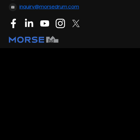
inquiry@morsedrum.com