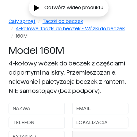
Odtwórz wideo produktu
Cały sprzęt
Taczki do beczek
4-kołowe Taczki do beczek - Wózki do beczek
160M
Model 160M
4-kołowy wózek do beczek z częściami
odpornymi na iskry. Przemieszczanie,
nalewanie i paletyzacja beczek z rantem.
NIE samostojący (bez podpory).