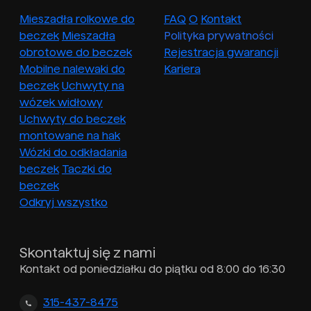
Mieszadła rolkowe do
FAQ
O
Kontakt
beczek
Mieszadła
Polityka prywatności
obrotowe do beczek
Rejestracja gwarancji
Mobilne nalewaki do
Kariera
beczek
Uchwyty na
wózek widłowy
Uchwyty do beczek
montowane na hak
Wózki do odkładania
beczek
Taczki do
beczek
Odkryj wszystko
Skontaktuj się z nami
Kontakt od poniedziałku do piątku od 8:00 do 16:30
315-437-8475