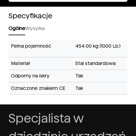
Specyfikacje
Ogólne
Wysyłka
Pełna pojemność
454.00 kg (1000 Lb.)
Materiał
Stal standardowa
Odporny na iskry
Tak
Oznaczone znakiem CE
Tak
Specjalista w