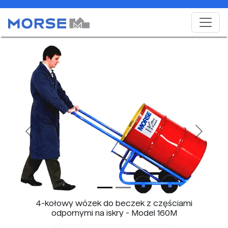
Previous
Next
4-kołowy wózek do beczek z częściami
odpornymi na iskry - Model 160M