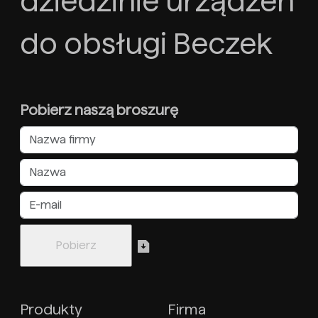
dziedzinie urządzeń
do obsługi Beczek
Pobierz naszą broszurę
Produkty
Firma