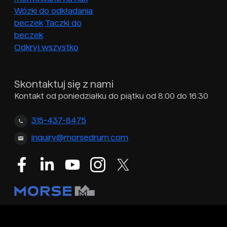
Wózki do odkładania
beczek
Taczki do
beczek
Odkryj wszystko
Skontaktuj się z nami
Kontakt od poniedziałku do piątku od 8:00 do 16:30
315-437-8475
inquiry@morsedrum.com