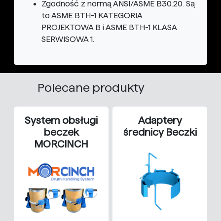
Zgodność z normą ANSI/ASME B30.20. Są
to ASME BTH-1 KATEGORIA
PROJEKTOWA B i ASME BTH-1 KLASA
SERWISOWA 1.
Polecane produkty
System obsługi
Adaptery
beczek
średnicy Beczki
MORCINCH