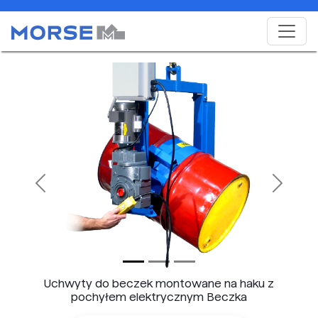
Previous
Next
Uchwyty do beczek montowane na haku z
pochyłem elektrycznym Beczka