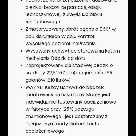
ciężkiej beczki za pomocą kolejki
jednoszynowej, żurawia lub bloku
łańcuchowego
Zmotoryzowany obrót bębna o 360° w
obu kierunkach w celu kontroli
wysokiego poziomu nalewania
Wysuwany uchwyt do sterowania kątem
nachylenia Beczki od dołu
Zaprojektowany dla stalowej beczki o
średnicy 22,5" (57 cm) i pojemności 55
galonów (210 litrów)
WAŻNE: Każdy uchwyt do beczek
montowany na haku firmy Morse jest
indywidualnie testowany obciążeniowo
w fabryce przy 125% udźwigu
znamionowego i jest dostarczany z
dołączonym certyfikatem testu
obciążeniowego