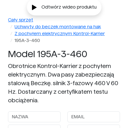
Odtwórz wideo produktu
Cały sprzęt
Uchwyty do beczek montowane na hak
Z pochyłem elektrycznym Kontrol-Karrier
195A-3-460
Model 195A-3-460
Obrotnice Kontrol-Karrier z pochyłem
elektrycznym. Dwa pasy zabezpieczają
stalową Beczkę. silnik 3-fazowy 460 V 60
Hz. Dostarczany z certyfikatem testu
obciążenia.