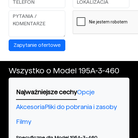
Zapytanie ofertowe
Wszystko o Model 195A-3-460
Najważniejsze cechy
Opcje
Akcesoria
Pliki do pobrania i zasoby
Filmy
Specyficzne dla Model 195A-3-460