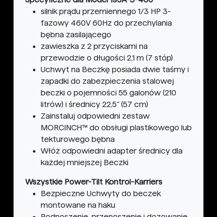
silnik prądu przemiennego 1/3 HP 3-
fazowy 460V 60Hz do przechylania
bębna zasilającego
zawieszka z 2 przyciskami na
przewodzie o długości 2,1 m (7 stóp)
Uchwyt na Beczkę posiada dwie taśmy i
zapadki do zabezpieczenia stalowej
beczki o pojemności 55 galonów (210
litrów) i średnicy 22,5" (57 cm)
Zainstaluj odpowiedni zestaw
MORCINCH™ do obsługi plastikowego lub
tekturowego bębna
Włóż odpowiedni adapter średnicy dla
każdej mniejszej Beczki
Wszystkie Power-Tilt Kontrol-Karriers
Bezpieczne Uchwyty do beczek
montowane na haku
Podnoszenie, przenoszenie i dozowanie