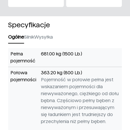
Specyfikacje
Ogólne
Silnik
Wysyłka
Pełna
681.00 kg (1500 Lb.)
pojemność
Połowa
363.20 kg (800 Lb.)
pojemności
Pojemność w połowie pełna jest
wskazaniem pojemności dla
niewyważonego, ciężkiego od dołu
bębna. Częściowo pełny bęben z
niewyważonym i przesuwającym
się ładunkiem jest trudniejszy do
przechylenia niż pełny bęben.