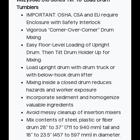
Tumblers
IMPORTANT: OSHA, CSA and EU require
Enclosure with Safety Interlock
Vigorous "Corner-Over-Corner" Drum
Mixing
Easy Floor-Level Loading of Upright
Drum. Then Tilt Drum Holder Up for
Mixing.
Load upright drum with drum truck or
with below-hook drum lifter
Mixing inside a closed drum reduces
hazards and worker exposure
Incorporate sediment and homogenize
valuable ingredients
Avoid messy cleanup of insertion mixers
Mix contents of steel, plastic or fiber
drum 28" to 37" (711 to 940 mm) tall and
18" to 23.5" (457 to 597 mm) in diameter.