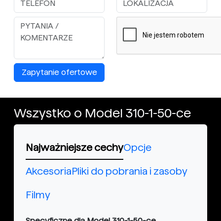
Zapytanie ofertowe
Wszystko o Model 310-1-50-ce
Najważniejsze cechy
Opcje
Akcesoria
Pliki do pobrania i zasoby
Filmy
Specyficzne dla Model 310-1-50-ce