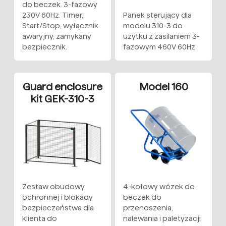
do beczek. 3-fazowy
230V 60Hz. Timer,
Panek sterujący dla
Start/Stop, wyłącznik
modelu 310-3 do
awaryjny, zamykany
użytku z zasilaniem 3-
bezpiecznik.
fazowym 460V 60Hz
Guard enclosure
Model 160
kit GEK-310-3
Zestaw obudowy
4-kołowy wózek do
ochronnej i blokady
beczek do
bezpieczeństwa dla
przenoszenia,
klienta do
nalewania i paletyzacji