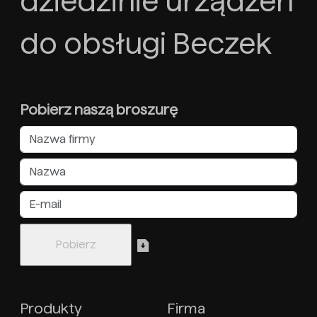
dziedzinie urządzeń
do obsługi Beczek
Pobierz naszą broszurę
Produkty
Firma