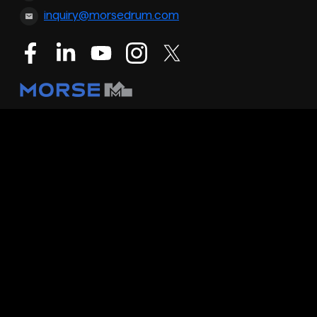
inquiry@morsedrum.com