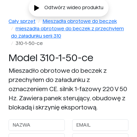
Odtwórz wideo produktu
Cały sprzęt
Mieszadła obrotowe do beczek
mieszadła obrotowe do beczek z przechyłem
do załadunku serii 310
310-1-50-ce
Model 310-1-50-ce
Mieszadło obrotowe do beczek z
przechyłem do załadunku z
oznaczeniem CE. silnik 1-fazowy 220 V 50
Hz. Zawiera panek sterujący, obudowę z
blokadą i skrzynię eksportową.