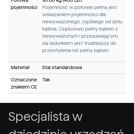
Połowa
181.60 kg (400 Lb.)
pojemności
Pojemność w połowie pełna jest
wskazaniem pojemności dla
niewyważonego, ciężkiego od dołu
bębna. Częściowo pełny bęben z
niewyważonym i przesuwającym
się ładunkiem jest trudniejszy do
przechylenia niż pełny bęben.
Materiał
Stal standardowa
Oznaczone
Tak
znakiem CE
Specjalista w