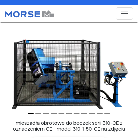
Previous
Next
mieszadła obrotowe do beczek serii 310-CE z
oznaczeniem CE - model 310-1-50-CE na zdjęciu