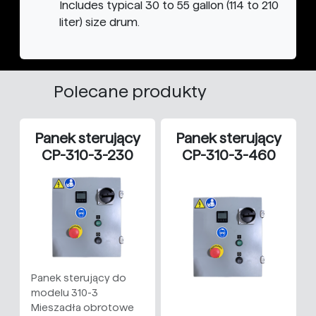
Includes typical 30 to 55 gallon (114 to 210
liter) size drum.
Polecane produkty
Panek sterujący
Panek sterujący
CP-310-3-230
CP-310-3-460
Panek sterujący do
modelu 310-3
Mieszadła obrotowe