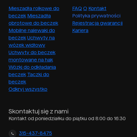
Mieszadła rolkowe do
FAQ
O
Kontakt
beczek
Mieszadła
Polityka prywatności
obrotowe do beczek
Rejestracja gwarancji
Mobilne nalewaki do
Kariera
beczek
Uchwyty na
wózek widłowy
Uchwyty do beczek
montowane na hak
Wózki do odkładania
beczek
Taczki do
beczek
Odkryj wszystko
Skontaktuj się z nami
Kontakt od poniedziałku do piątku od 8:00 do 16:30
315-437-8475