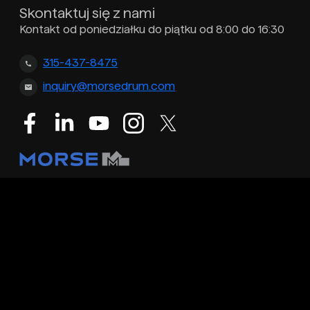
Skontaktuj się z nami
Kontakt od poniedziałku do piątku od 8:00 do 16:30
315-437-8475
inquiry@morsedrum.com