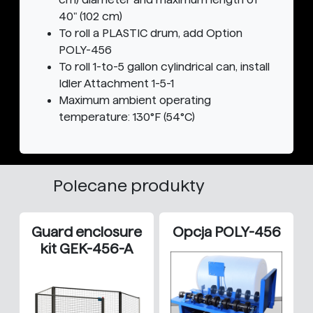
40" (102 cm)
To roll a PLASTIC drum, add Option
POLY-456
To roll 1-to-5 gallon cylindrical can, install
Idler Attachment 1-5-1
Maximum ambient operating
temperature: 130°F (54°C)
Polecane produkty
Guard enclosure
Opcja POLY-456
kit GEK-456-A