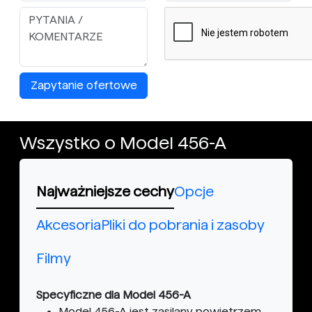
Zapytanie ofertowe
Wszystko o Model 456-A
Najważniejsze cechy
Opcje
Akcesoria
Pliki do pobrania i zasoby
Filmy
Specyficzne dla Model 456-A
Model 456-A jest zasilany powietrzem