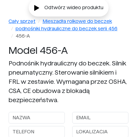
Odtwórz wideo produktu
Cały sprzęt
Mieszadła rolkowe do beczek
podnośniki hydrauliczne do beczek serii 456
456-A
Model 456-A
Podnośnik hydrauliczny do beczek. Silnik
pneumatyczny. Sterowanie silnikiem i
FRL w zestawie. Wymagana przez OSHA,
CSA, CE obudowa z blokadą
bezpieczeństwa.