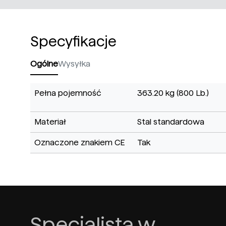
Specyfikacje
Ogólne
Wysyłka
Pełna pojemność
363.20 kg (800 Lb.)
Materiał
Stal standardowa
Oznaczone znakiem CE
Tak
Specjalista w