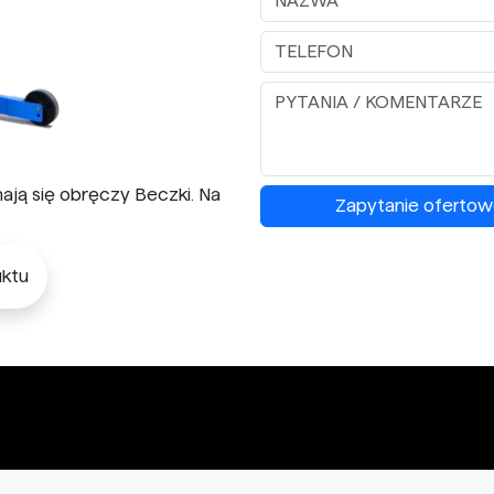
ają się obręczy Beczki. Na
Zapytanie ofertow
ktu