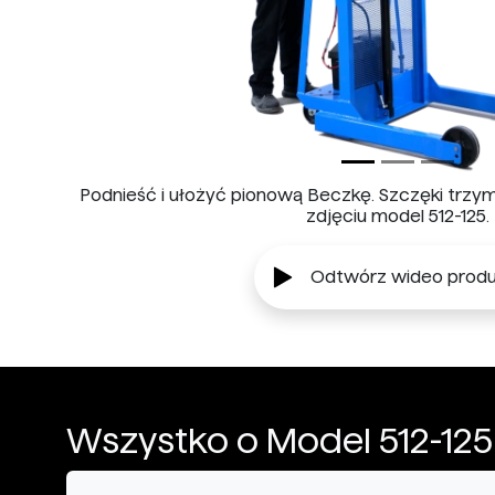
Podnieść i ułożyć pionową Beczkę. Szczęki trzym
zdjęciu model 512-125.
Odtwórz wideo produ
Wszystko o Model 512-125