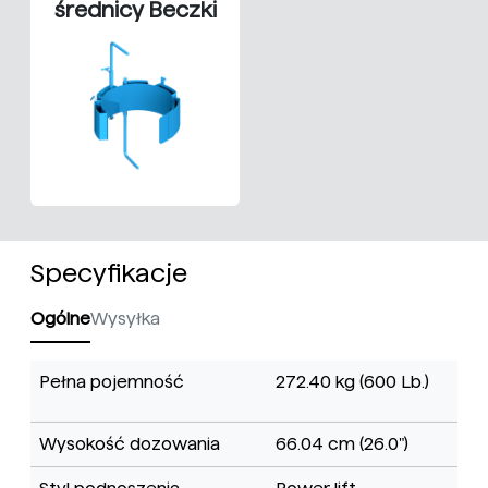
średnicy Beczki
Specyfikacje
Ogólne
Wysyłka
Pełna pojemność
272.40 kg (600 Lb.)
Wysokość dozowania
66.04 cm (26.0")