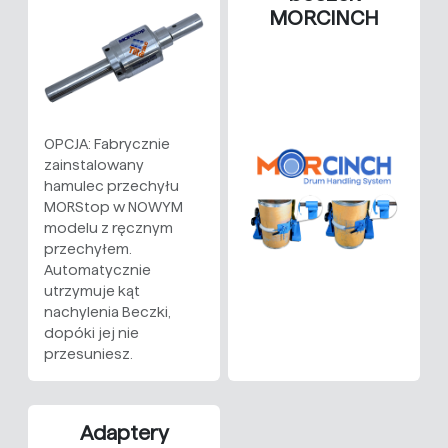
MORCINCH
OPCJA: Fabrycznie
zainstalowany
hamulec przechyłu
MORStop w NOWYM
modelu z ręcznym
przechyłem.
Automatycznie
utrzymuje kąt
nachylenia Beczki,
dopóki jej nie
przesuniesz.
Adaptery