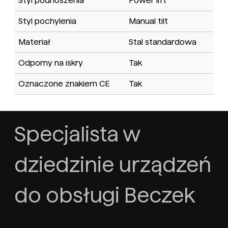
Styl podnoszenia
Power lift
Styl pochylenia
Manual tilt
Materiał
Stal standardowa
Odporny na iskry
Tak
Oznaczone znakiem CE
Tak
Specjalista w
dziedzinie urządzeń
do obsługi Beczek