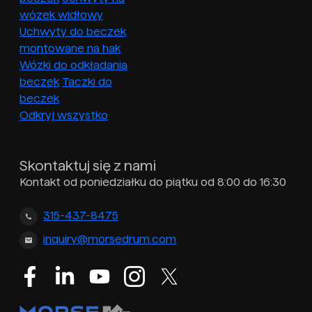
wózek widłowy
Uchwyty do beczek
montowane na hak
Wózki do odkładania
beczek
Taczki do
beczek
Odkryj wszystko
Skontaktuj się z nami
Kontakt od poniedziałku do piątku od 8:00 do 16:30
315-437-8475
inquiry@morsedrum.com