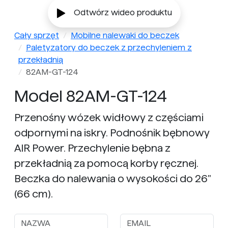
Odtwórz wideo produktu
Cały sprzęt
Mobilne nalewaki do beczek
Paletyzatory do beczek z przechyleniem z
przekładnią
82AM-GT-124
Model 82AM-GT-124
Przenośny wózek widłowy z częściami
odpornymi na iskry. Podnośnik bębnowy
AIR Power. Przechylenie bębna z
przekładnią za pomocą korby ręcznej.
Beczka do nalewania o wysokości do 26"
(66 cm).