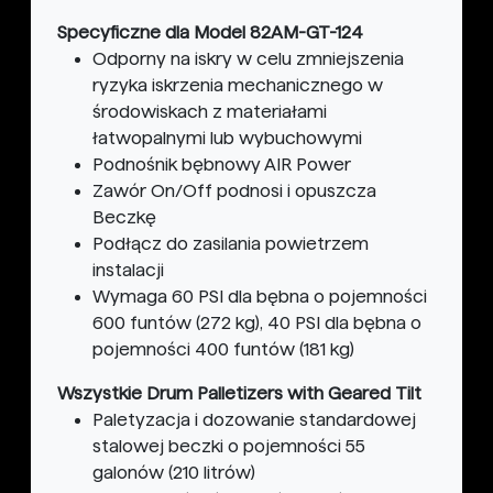
Specyficzne dla Model 82AM-GT-124
Odporny na iskry w celu zmniejszenia
ryzyka iskrzenia mechanicznego w
środowiskach z materiałami
łatwopalnymi lub wybuchowymi
Podnośnik bębnowy AIR Power
Zawór On/Off podnosi i opuszcza
Beczkę
Podłącz do zasilania powietrzem
instalacji
Wymaga 60 PSI dla bębna o pojemności
600 funtów (272 kg), 40 PSI dla bębna o
pojemności 400 funtów (181 kg)
Wszystkie Drum Palletizers with Geared Tilt
Paletyzacja i dozowanie standardowej
stalowej beczki o pojemności 55
galonów (210 litrów)