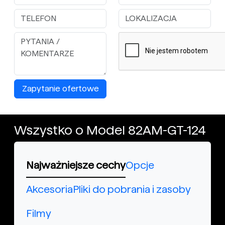
Zapytanie ofertowe
Wszystko o Model 82AM-GT-124
Najważniejsze cechy
Opcje
Akcesoria
Pliki do pobrania i zasoby
Filmy