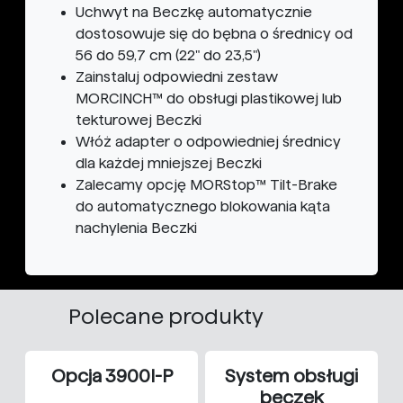
Uchwyt na Beczkę automatycznie
dostosowuje się do bębna o średnicy od
56 do 59,7 cm (22" do 23,5")
Zainstaluj odpowiedni zestaw
MORCINCH™ do obsługi plastikowej lub
tekturowej Beczki
Włóż adapter o odpowiedniej średnicy
dla każdej mniejszej Beczki
Zalecamy opcję MORStop™ Tilt-Brake
do automatycznego blokowania kąta
nachylenia Beczki
Polecane produkty
Opcja 3900I-P
System obsługi
beczek