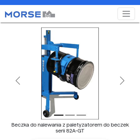
Previous
Next
Beczka do nalewania z paletyzatorem do beczek
serii 82A-GT