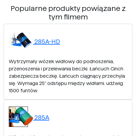
Popularne produkty powiązane z
tym filmem
285A-HD
Wytrzymały wózek widłowy do podnoszenia,
przenoszenia i przelewania beczki. Łańcuch Cinch
zabezpiecza beczkę. Łańcuch ciągnący przechyla
się. Wymaga 25" odstępu między widłami. udźwig
1500 funtów.
285A