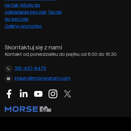
na hak
Wózki do
odkładania beczek
Taczki
do beczek
Odkryj wszystko
Skontaktuj się z nami
Kontakt od poniedziałku do piątku od 8:00 do 16:30
315-437-8475
inquiry@morsedrum.com