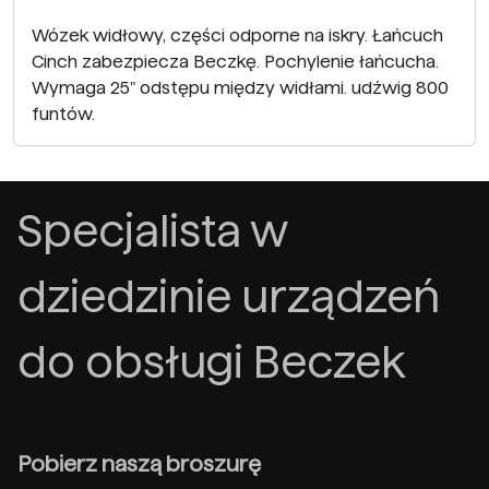
Wózek widłowy, części odporne na iskry. Łańcuch
Cinch zabezpiecza Beczkę. Pochylenie łańcucha.
Wymaga 25" odstępu między widłami. udźwig 800
funtów.
Specjalista w
dziedzinie urządzeń
do obsługi Beczek
Pobierz naszą broszurę