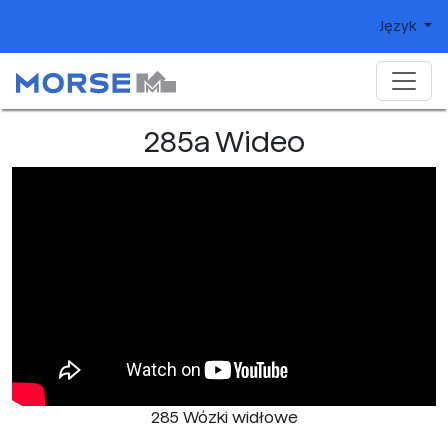
Język
285a Wideo
285 Wózki widłowe