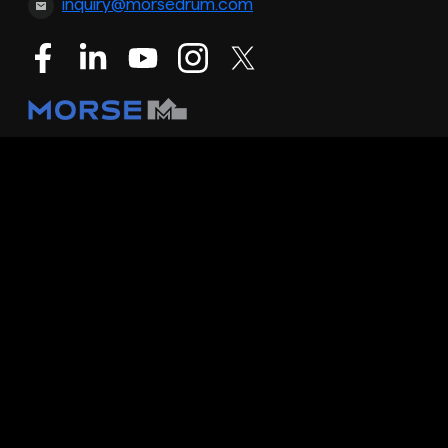
inquiry@morsedrum.com