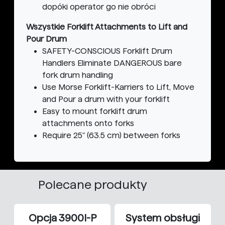
dopóki operator go nie obróci
Wszystkie Forklift Attachments to Lift and
Pour Drum
SAFETY-CONSCIOUS Forklift Drum
Handlers Eliminate DANGEROUS bare
fork drum handling
Use Morse Forklift-Karriers to Lift, Move
and Pour a drum with your forklift
Easy to mount forklift drum
attachments onto forks
Require 25" (63.5 cm) between forks
Polecane produkty
Opcja 3900I-P
System obsługi