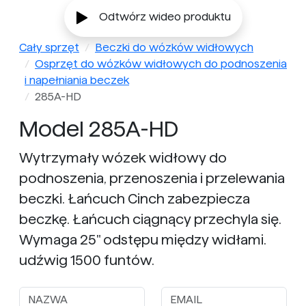
Odtwórz wideo produktu
Cały sprzęt
Beczki do wózków widłowych
Osprzęt do wózków widłowych do podnoszenia
i napełniania beczek
285A-HD
Model 285A-HD
Wytrzymały wózek widłowy do
podnoszenia, przenoszenia i przelewania
beczki. Łańcuch Cinch zabezpiecza
beczkę. Łańcuch ciągnący przechyla się.
Wymaga 25" odstępu między widłami.
udźwig 1500 funtów.