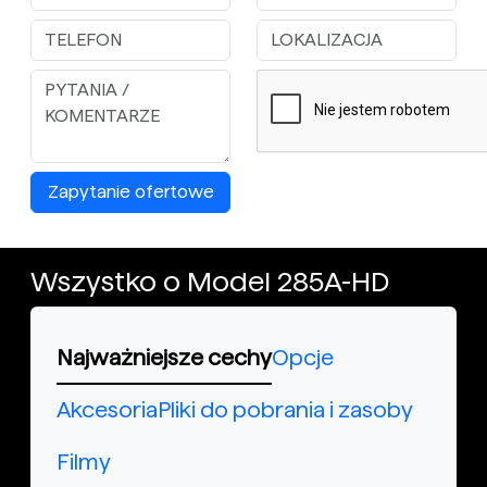
Zapytanie ofertowe
Wszystko o Model 285A-HD
Najważniejsze cechy
Opcje
Akcesoria
Pliki do pobrania i zasoby
Filmy