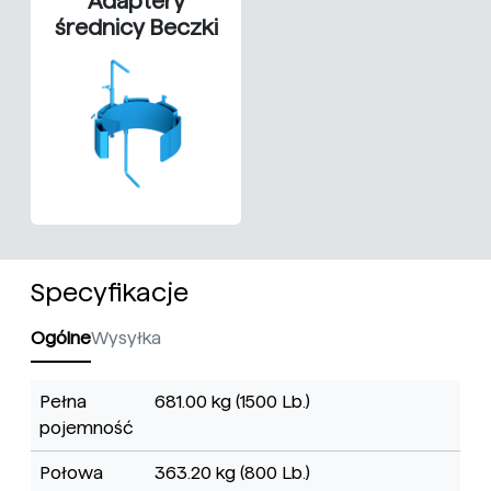
Adaptery
średnicy Beczki
Specyfikacje
Ogólne
Wysyłka
Pełna
681.00 kg (1500 Lb.)
pojemność
Połowa
363.20 kg (800 Lb.)