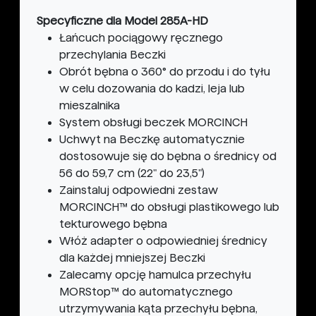
Specyficzne dla Model 285A-HD
Łańcuch pociągowy ręcznego
przechylania Beczki
Obrót bębna o 360° do przodu i do tyłu
w celu dozowania do kadzi, leja lub
mieszalnika
System obsługi beczek MORCINCH
Uchwyt na Beczkę automatycznie
dostosowuje się do bębna o średnicy od
56 do 59,7 cm (22" do 23,5")
Zainstaluj odpowiedni zestaw
MORCINCH™ do obsługi plastikowego lub
tekturowego bębna
Włóż adapter o odpowiedniej średnicy
dla każdej mniejszej Beczki
Zalecamy opcję hamulca przechyłu
MORStop™ do automatycznego
utrzymywania kąta przechyłu bębna,