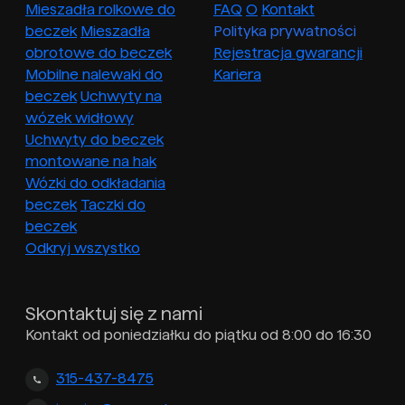
Mieszadła rolkowe do
FAQ
O
Kontakt
beczek
Mieszadła
Polityka prywatności
obrotowe do beczek
Rejestracja gwarancji
Mobilne nalewaki do
Kariera
beczek
Uchwyty na
wózek widłowy
Uchwyty do beczek
montowane na hak
Wózki do odkładania
beczek
Taczki do
beczek
Odkryj wszystko
Skontaktuj się z nami
Kontakt od poniedziałku do piątku od 8:00 do 16:30
315-437-8475