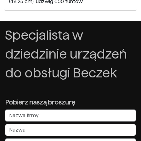
(48,25 cm). udźwig 600 funtów.
Specjalista w
dziedzinie urządzeń
do obsługi Beczek
Pobierz naszą broszurę