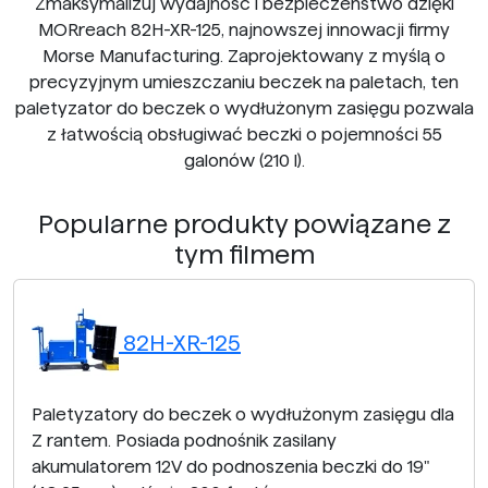
Zmaksymalizuj wydajność i bezpieczeństwo dzięki
MORreach 82H-XR-125, najnowszej innowacji firmy
Morse Manufacturing. Zaprojektowany z myślą o
precyzyjnym umieszczaniu beczek na paletach, ten
paletyzator do beczek o wydłużonym zasięgu pozwala
z łatwością obsługiwać beczki o pojemności 55
galonów (210 l).
Popularne produkty powiązane z
tym filmem
82H-XR-125
Paletyzatory do beczek o wydłużonym zasięgu dla
Z rantem. Posiada podnośnik zasilany
akumulatorem 12V do podnoszenia beczki do 19"