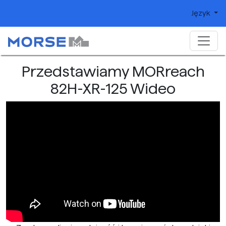
Język
Przedstawiamy MORreach
82H-XR-125 Wideo