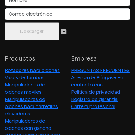
Productos
Empresa
Rotadores para bidones
PREGUNTAS FRECUENTES
Vasos de tambor
Acerca de
Póngase en
Manipuladores de
contacto con
bidones móviles
Política de privacidad
Manipuladores de
Registro de garantía
bidones para carretillas
Carrera profesional
elevadoras
Manipuladores de
bidones con gancho