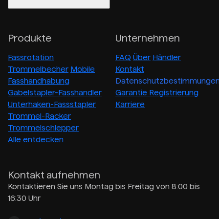
Produkte
Unternehmen
Fassrotation
FAQ
Über
Händler
Trommelbecher
Mobile
Kontakt
Fasshandhabung
Datenschutzbestimmunge
Gabelstapler-Fasshandler
Garantie Registrierung
Unterhaken-Fassstapler
Karriere
Trommel-Racker
Trommelschlepper
Alle entdecken
Kontakt aufnehmen
Kontaktieren Sie uns Montag bis Freitag von 8:00 bis
16:30 Uhr