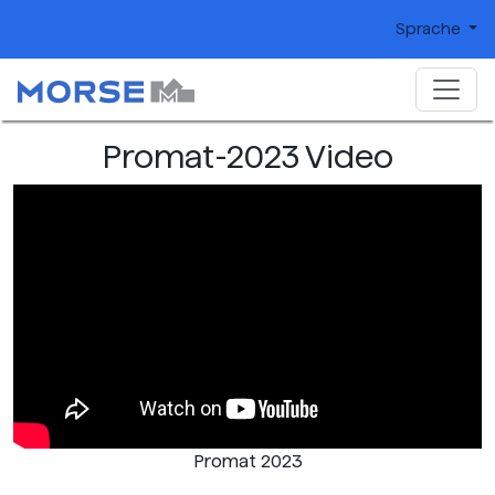
Sprache
Promat-2023 Video
Promat 2023