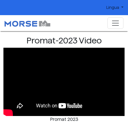
Lingua
Promat-2023 Video
Promat 2023