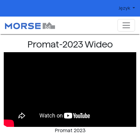
Język
Promat-2023 Wideo
Promat 2023