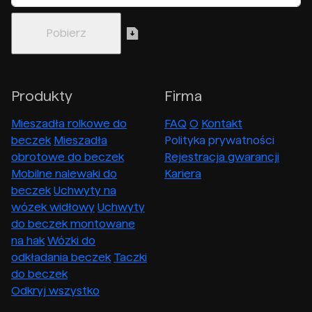
Produkty
Firma
Mieszadła rolkowe do
FAQ
O
Kontakt
beczek
Mieszadła
Polityka prywatności
obrotowe do beczek
Rejestracja gwarancji
Mobilne nalewaki do
Kariera
beczek
Uchwyty na
wózek widłowy
Uchwyty
do beczek montowane
na hak
Wózki do
odkładania beczek
Taczki
do beczek
Odkryj wszystko