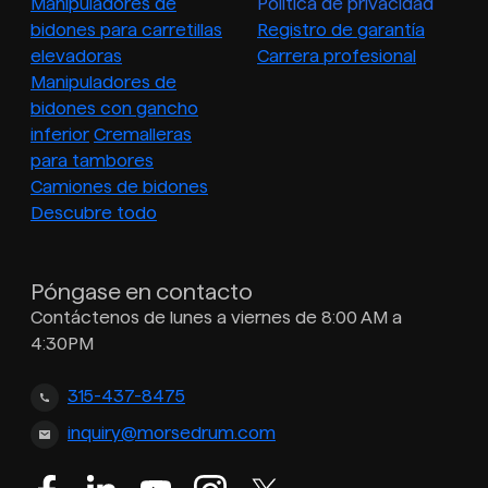
Manipuladores de
Política de privacidad
bidones para carretillas
Registro de garantía
elevadoras
Carrera profesional
Manipuladores de
bidones con gancho
inferior
Cremalleras
para tambores
Camiones de bidones
Descubre todo
Póngase en contacto
Contáctenos de lunes a viernes de 8:00 AM a
4:30PM
315-437-8475
inquiry@morsedrum.com