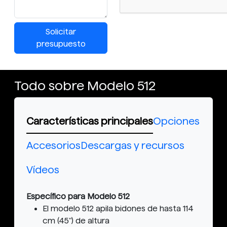
Solicitar
presupuesto
Todo sobre Modelo 512
Características principales
Opciones
Accesorios
Descargas y recursos
Vídeos
Específico para Modelo 512
El modelo 512 apila bidones de hasta 114
cm (45") de altura