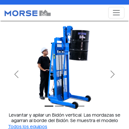
Previous
Next
Levantar y apilar un Bidón vertical. Las mordazas se
agarran al borde del Bidón. Se muestra el modelo
512-125.
Todos los equipos