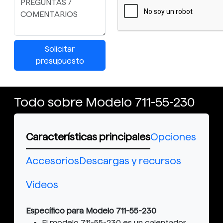
Solicitar
presupuesto
Todo sobre Modelo 711-55-230
Características principales
Opciones
Accesorios
Descargas y recursos
Vídeos
Específico para Modelo 711-55-230
El modelo 711-55-230 es un calentador