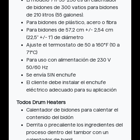
de bidones de 300 vatios para bidones
de 210 litros (55 galones).
Para bidones de plástico, acero o fibra
Para bidones de 57,2 cm +/- 2,54 cm
(22,5" +/- 1") de diámetro
Ajuste el termostato de 50 a 160°F (10 a
71°C)
Para uso con alimentación de 230 V
50/60 Hz
Se envía SIN enchufe
El cliente debe instalar el enchufe
eléctrico adecuado para su aplicación
Todos Drum Heaters
Calentador de bidones para calentar el
contenido del bidón
Derrita o precaliente los ingredientes del
proceso dentro del tambor con un
calentador de barril