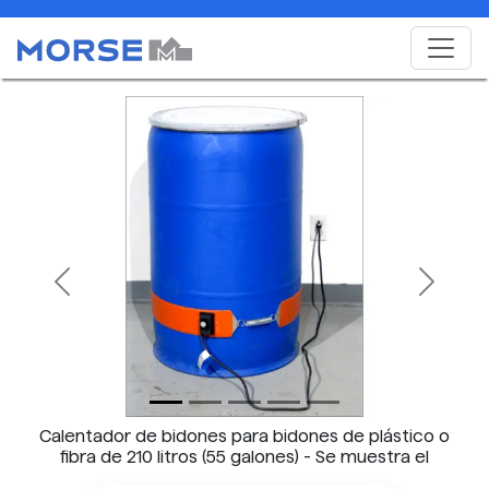
Previous
Next
Calentador de bidones para bidones de plástico o
fibra de 210 litros (55 galones) - Se muestra el
modelo 711-55-115