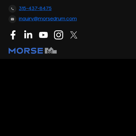
315-437-8475
inquiry@morsedrum.com