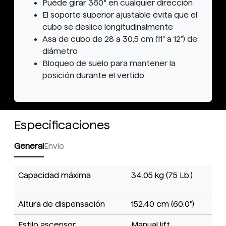
Puede girar 360° en cualquier dirección
El soporte superior ajustable evita que el
cubo se deslice longitudinalmente
Asa de cubo de 28 a 30,5 cm (11" a 12") de
diámetro
Bloqueo de suelo para mantener la
posición durante el vertido
Especificaciones
General
Envío
Capacidad máxima
34.05 kg (75 Lb.)
Altura de dispensación
152.40 cm (60.0")
Estilo ascensor
Manual lift