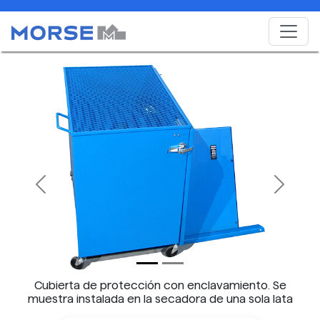
Previous
Next
Cubierta de protección con enclavamiento. Se
muestra instalada en la secadora de una sola lata
(se vende por separado).