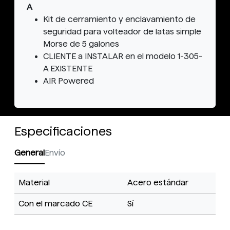
A
Kit de cerramiento y enclavamiento de
seguridad para volteador de latas simple
Morse de 5 galones
CLIENTE a INSTALAR en el modelo 1-305-
A EXISTENTE
AIR Powered
Especificaciones
General
Envío
Material
Acero estándar
Con el marcado CE
Sí