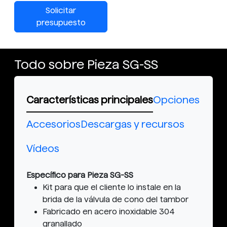
Solicitar
presupuesto
Todo sobre Pieza SG-SS
Características principales
Opciones
Accesorios
Descargas y recursos
Vídeos
Específico para Pieza SG-SS
Kit para que el cliente lo instale en la
brida de la válvula de cono del tambor
Fabricado en acero inoxidable 304
granallado