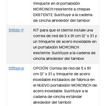
trinquete en el portabidón
MORCINCH resistente a chispas
EXISTENTE. Sustituye a la cadena
de cincha alrededor del tambor.
5115SS-P
KIT para que el cliente instale una
correa de red de 5 x 91 cm (2" x 3') y
un trinquete de acero inoxidable en
un portabidón MORCINCH
existente. Sustituye a la cadena de
cincha alrededor del tambor.
5115ssi-p
OPCIÓN: Correa de red de 5 x 91
cm (2" x 3') y trinquete de acero
inoxidable instalados de fábrica en
el NUEVO portabidón MORCINCH de
acero inoxidable. Sustituye a la
cadena de cincha estándar
alrededor del tambor.