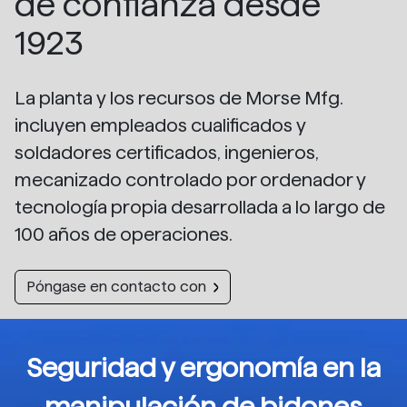
de confianza desde
1923
La planta y los recursos de Morse Mfg.
incluyen empleados cualificados y
soldadores certificados, ingenieros,
mecanizado controlado por ordenador y
tecnología propia desarrollada a lo largo de
100 años de operaciones.
Póngase en contacto con
Seguridad y ergonomía en la
manipulación de bidones