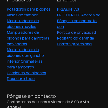
Rotadores para bidones
PREGUNTAS
Vasos de tambor
FRECUENTES
Acerca de
Manipuladores de
Póngase en contacto
bidones móviles
con
Manipuladores de
Política de privacidad
bidones para carretillas
Registro de garantía
elevadoras
Carrera profesional
Manipuladores de
bidones con gancho
inferior
Cremalleras
para tambores
Camiones de bidones
Descubre todo
Póngase en contacto
Contáctenos de lunes a viernes de 8:00 AM a
4:30PM