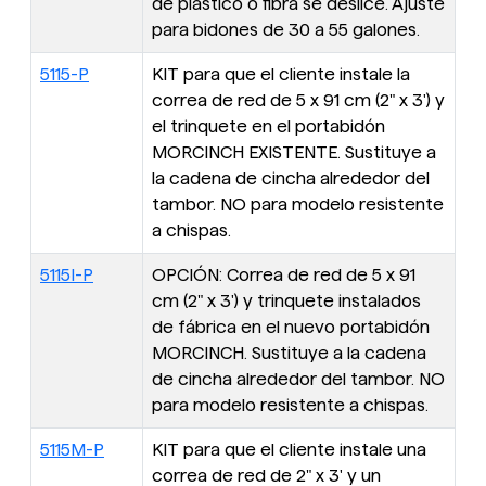
de plástico o fibra se deslice. Ajuste
para bidones de 30 a 55 galones.
5115-P
KIT para que el cliente instale la
correa de red de 5 x 91 cm (2" x 3') y
el trinquete en el portabidón
MORCINCH EXISTENTE. Sustituye a
la cadena de cincha alrededor del
tambor. NO para modelo resistente
a chispas.
5115I-P
OPCIÓN: Correa de red de 5 x 91
cm (2" x 3') y trinquete instalados
de fábrica en el nuevo portabidón
MORCINCH. Sustituye a la cadena
de cincha alrededor del tambor. NO
para modelo resistente a chispas.
5115M-P
KIT para que el cliente instale una
correa de red de 2" x 3' y un