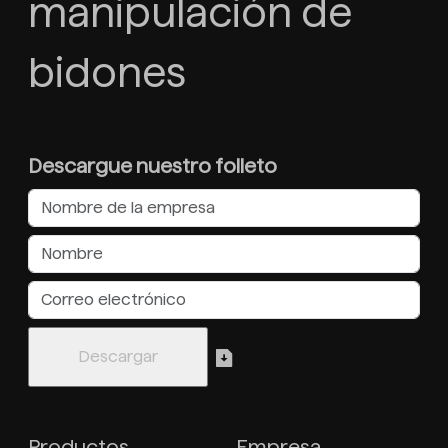
manipulación de
bidones
Descargue nuestro folleto
Productos
Empresa