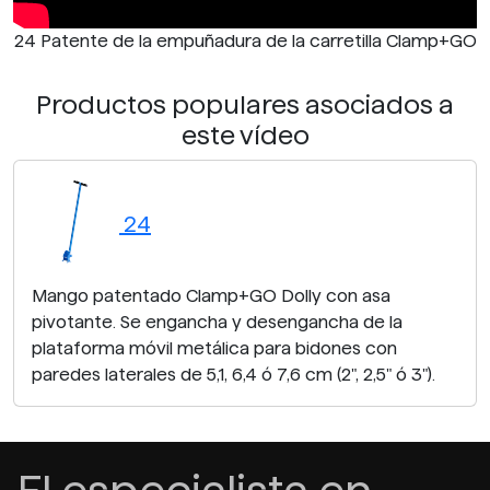
24 Patente de la empuñadura de la carretilla Clamp+GO
Productos populares asociados a
este vídeo
24
Mango patentado Clamp+GO Dolly con asa
pivotante. Se engancha y desengancha de la
plataforma móvil metálica para bidones con
paredes laterales de 5,1, 6,4 ó 7,6 cm (2", 2,5" ó 3").