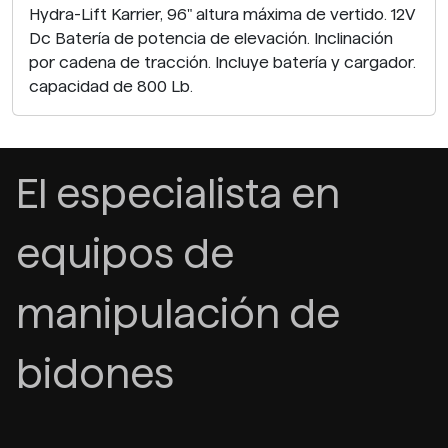
Hydra-Lift Karrier, 96" altura máxima de vertido. 12V
Dc Batería de potencia de elevación. Inclinación
por cadena de tracción. Incluye batería y cargador.
capacidad de 800 Lb.
El especialista en
equipos de
manipulación de
bidones