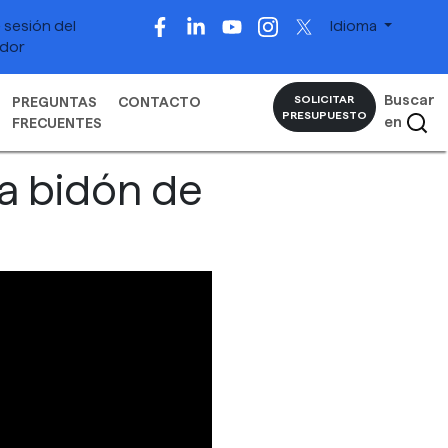
e sesión del
Idioma
idor
Buscar
SOLICITAR
PREGUNTAS
CONTACTO
PRESUPUESTO
en
FRECUENTES
a bidón de