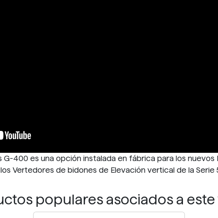
s G-400 es una opción instalada en fábrica para los nuevos
 los Vertedores de bidones de Elevación vertical de la Seri
ctos populares asociados a este