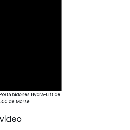
 Porta bidones Hydra-Lift de
e 500 de Morse.
 vídeo