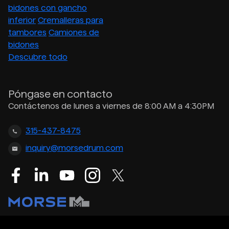
bidones con gancho
inferior
Cremalleras para
tambores
Camiones de
bidones
Descubre todo
Póngase en contacto
Contáctenos de lunes a viernes de 8:00 AM a 4:30PM
315-437-8475
inquiry@morsedrum.com