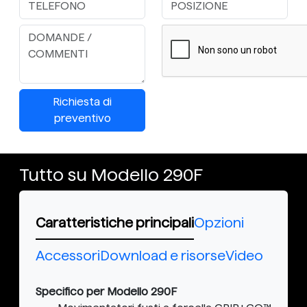
Richiesta di
preventivo
Tutto su Modello 290F
Caratteristiche principali
Opzioni
Accessori
Download e risorse
Video
Specifico per Modello 290F