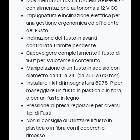
Movimentatori fusti a forcella GRIP+GO™
con alimentazione autonoma a 12 V CC
Impugnatura e inclinazione elettrica per
una gestione ergonomica ed efficiente
del Fusto
Inclinazione del fusto in avanti
controllata tramite pendente
Capovolgere completamente il fusto di
180° per svuotarne il contenuto
Manipolazione di un fusto in acciaio con
diametro da 14" a 24" (da 356 a 610 mm)
Installare il kit di impugnatura 6978-P per
maneggiare un fusto in plastica o in fibra,
o per un fusto in legno
Pressione di presa regolabile per diversi
tipi di Fusti
Non si consiglia di utilizzare il fusto in
plastica o in fibra con il coperchio
rimosso