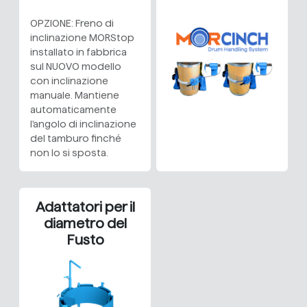
OPZIONE: Freno di
inclinazione MORStop
installato in fabbrica
sul NUOVO modello
con inclinazione
manuale. Mantiene
automaticamente
l'angolo di inclinazione
del tamburo finché
non lo si sposta.
Adattatori per il
diametro del
Fusto