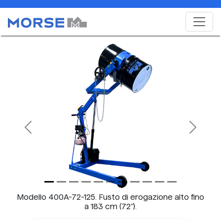
Previous
Next
Modello 400A-72-125. Fusto di erogazione alto fino
a 183 cm (72").