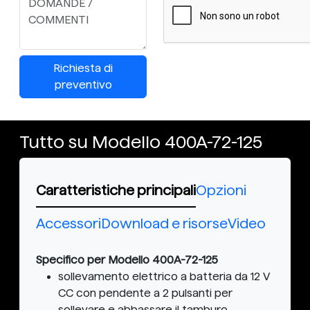
Richiesta di
preventivo
Tutto su Modello 400A-72-125
Caratteristiche principali
Opzioni
Accessori
Download e risorse
Video
Specifico per Modello 400A-72-125
sollevamento elettrico a batteria da 12 V
CC con pendente a 2 pulsanti per
sollevare e abbassare il tamburo