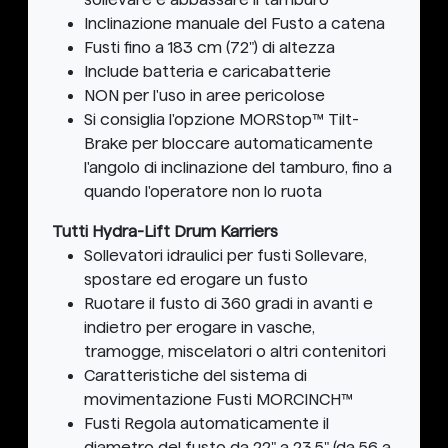
Inclinazione manuale del Fusto a catena
Fusti fino a 183 cm (72") di altezza
Include batteria e caricabatterie
NON per l'uso in aree pericolose
Si consiglia l'opzione MORStop™ Tilt-
Brake per bloccare automaticamente
l'angolo di inclinazione del tamburo, fino a
quando l'operatore non lo ruota
Tutti Hydra-Lift Drum Karriers
Sollevatori idraulici per fusti Sollevare,
spostare ed erogare un fusto
Ruotare il fusto di 360 gradi in avanti e
indietro per erogare in vasche,
tramogge, miscelatori o altri contenitori
Caratteristiche del sistema di
movimentazione Fusti MORCINCH™
Fusti Regola automaticamente il
diametro del fusto da 22" a 23,5" (da 56 a