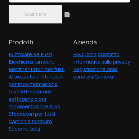
Prodotti
Azienda
Ruzzolare de Fusti
FAQ
Circa
Contatto
Bicchieri a tamburo
Informativa sulla privacy
Movimentatori per fusti
Registrazione della
Attrezzature inforcabili
garanzia
Carriera
per movimentazione
fusti
Attrezzature
sottogancio per
movimentazione fusti
Stoccatori per fusti
Camion a tamburo
Scoprire tutti