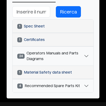
Ricerca
Spec Sheet
1
Certificates
1
Operators Manuals and Parts
24
Diagrams
Material Safety data sheet
1
Recommended Spare Parts Kit
4