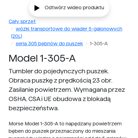
Odtwórz wideo produktu
Cały sprzęt
wózki transportowe do wiader 5-galonowych
(20L)
seria 305 bębnów do puszek
1-305-A
Model 1-305-A
Tumbler do pojedynczych puszek.
Obraca puszkę z prędkością 23 obr.
Zasilanie powietrzem. Wymagana przez
OSHA, CSA i UE obudowa z blokadą
bezpieczeństwa.
Morse Model 1-305-A to napędzany powietrzem
bęben do puszek przeznaczony do mieszania