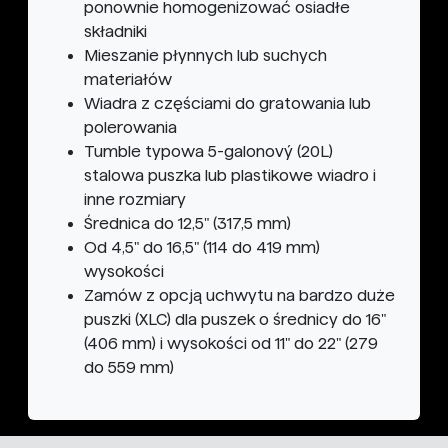
ponownie homogenizować osiadłe
składniki
Mieszanie płynnych lub suchych
materiałów
Wiadra z częściami do gratowania lub
polerowania
Tumble typowa 5-galonový (20L)
stalowa puszka lub plastikowe wiadro i
inne rozmiary
Średnica do 12,5" (317,5 mm)
Od 4,5" do 16,5" (114 do 419 mm)
wysokości
Zamów z opcją uchwytu na bardzo duże
puszki (XLC) dla puszek o średnicy do 16"
(406 mm) i wysokości od 11" do 22" (279
do 559 mm)