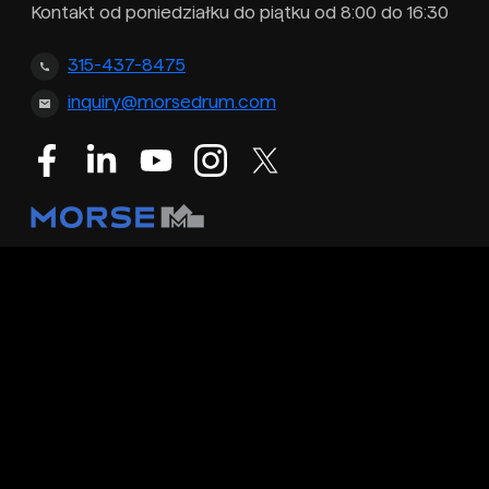
Kontakt od poniedziałku do piątku od 8:00 do 16:30
315-437-8475
inquiry@morsedrum.com