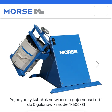
Previous
Next
Pojedynczy kubełek na wiadro o pojemności od 1
do 5 galonów - model 1-305-E1