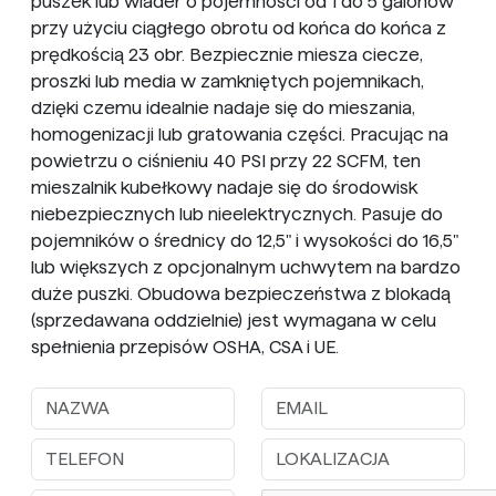
puszek lub wiader o pojemności od 1 do 5 galonów
przy użyciu ciągłego obrotu od końca do końca z
prędkością 23 obr. Bezpiecznie miesza ciecze,
proszki lub media w zamkniętych pojemnikach,
dzięki czemu idealnie nadaje się do mieszania,
homogenizacji lub gratowania części. Pracując na
powietrzu o ciśnieniu 40 PSI przy 22 SCFM, ten
mieszalnik kubełkowy nadaje się do środowisk
niebezpiecznych lub nieelektrycznych. Pasuje do
pojemników o średnicy do 12,5" i wysokości do 16,5"
lub większych z opcjonalnym uchwytem na bardzo
duże puszki. Obudowa bezpieczeństwa z blokadą
(sprzedawana oddzielnie) jest wymagana w celu
spełnienia przepisów OSHA, CSA i UE.