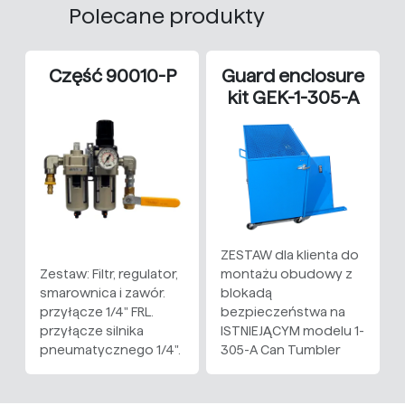
Polecane produkty
Część 90010-P
Guard enclosure
kit GEK-1-305-A
ZESTAW dla klienta do
Zestaw: Filtr, regulator,
montażu obudowy z
smarownica i zawór.
blokadą
przyłącze 1/4" FRL.
bezpieczeństwa na
przyłącze silnika
ISTNIEJĄCYM modelu 1-
pneumatycznego 1/4".
305-A Can Tumbler