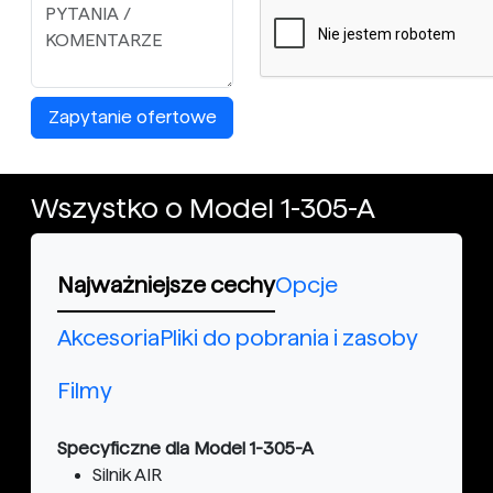
Zapytanie ofertowe
Wszystko o Model 1-305-A
Najważniejsze cechy
Opcje
Akcesoria
Pliki do pobrania i zasoby
Filmy
Specyficzne dla Model 1-305-A
Silnik AIR