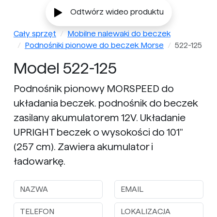
Odtwórz wideo produktu
Cały sprzęt
Mobilne nalewaki do beczek
Podnośniki pionowe do beczek Morse
522-125
Model 522-125
Podnośnik pionowy MORSPEED do
układania beczek. podnośnik do beczek
zasilany akumulatorem 12V. Układanie
UPRIGHT beczek o wysokości do 101"
(257 cm). Zawiera akumulator i
ładowarkę.