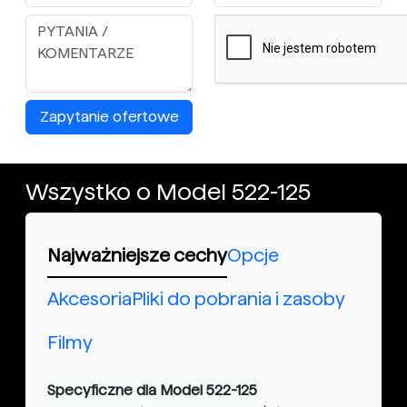
Zapytanie ofertowe
Wszystko o Model 522-125
Najważniejsze cechy
Opcje
Akcesoria
Pliki do pobrania i zasoby
Filmy
Specyficzne dla Model 522-125