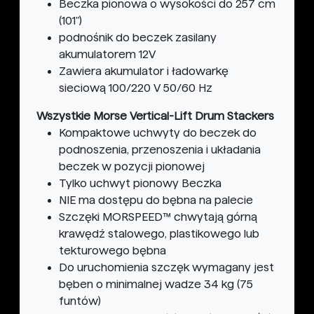
Beczka pionowa o wysokości do 257 cm
(101")
podnośnik do beczek zasilany
akumulatorem 12V
Zawiera akumulator i ładowarkę
sieciową 100/220 V 50/60 Hz
Wszystkie Morse Vertical-Lift Drum Stackers
Kompaktowe uchwyty do beczek do
podnoszenia, przenoszenia i układania
beczek w pozycji pionowej
Tylko uchwyt pionowy Beczka
NIE ma dostępu do bębna na palecie
Szczęki MORSPEED™ chwytają górną
krawędź stalowego, plastikowego lub
tekturowego bębna
Do uruchomienia szczęk wymagany jest
bęben o minimalnej wadze 34 kg (75
funtów)