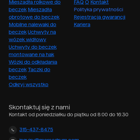
Mieszadła rolkowe do
FAQ
O
Kontakt
beczek
Mieszadła
Polityka prywatności
obrotowe do beczek
Rejestracja gwarancji
Mobilne nalewaki do
Kariera
beczek
Uchwyty na
wózek widłowy
Uchwyty do beczek
montowane na hak
Wózki do odkładania
beczek
Taczki do
beczek
Odkryj wszystko
Skontaktuj się z nami
Kontakt od poniedziałku do piątku od 8:00 do 16:30
315-437-8475