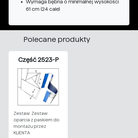
Wymaga bębna o minimalnej wysokości
61 cm (24 cale)
Polecane produkty
Część 2523-P
Zestaw: Zestaw
oparcia z paskiem do
montażu przez
KLIENTA