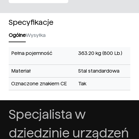
Specyfikacje
Ogólne
Wysyłka
Pełna pojemność
363.20 kg (800 Lb.)
Materiał
Stal standardowa
Oznaczone znakiem CE
Tak
Specjalista w
dziedzinie urządzeń