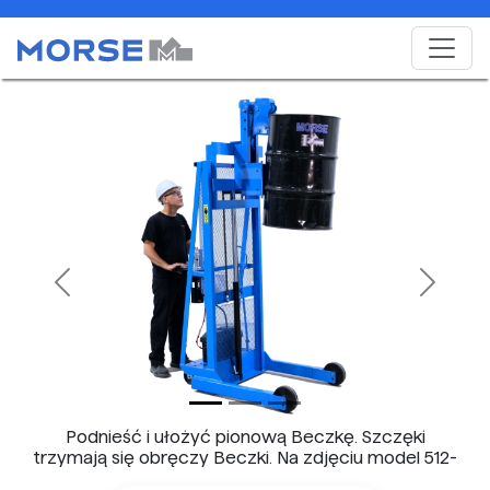
Previous
Next
Podnieść i ułożyć pionową Beczkę. Szczęki
trzymają się obręczy Beczki. Na zdjęciu model 512-
125.