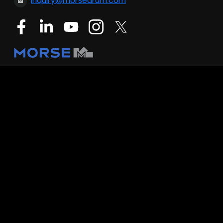
inquiry@morsedrum.com