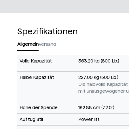
Spezifikationen
Allgemein
Versand
Volle Kapazität
363.20 kg (800 Lb.)
Halbe Kapazität
227.00 kg (500 Lb.)
Die halbvolle Kapazität
mit unausgewogener und
Höhe der Spende
182.88 cm (72.0")
Aufzug Stil
Power lift