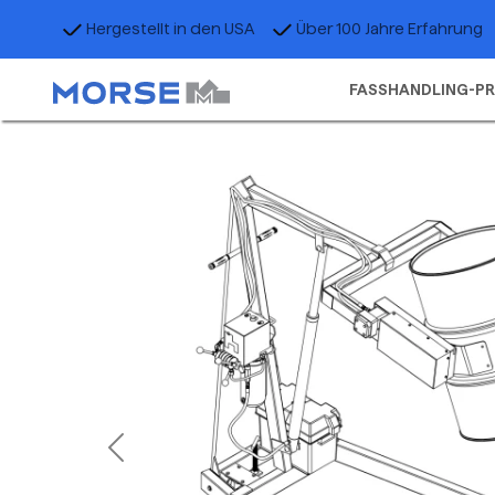
Hergestellt in den USA
Über 100 Jahre Erfahrung
FASSHANDLING-P
Previous