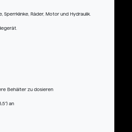
e, Sperrklinke, Räder, Motor und Hydraulik.
degerät.
ere Behälter zu dosieren
,5") an