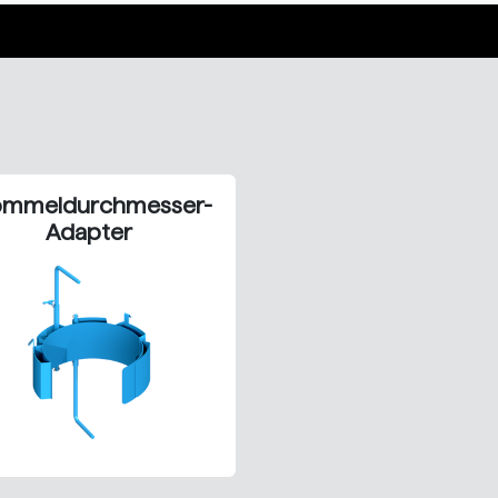
ommeldurchmesser-
Adapter