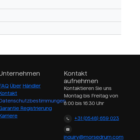
Unternehmen
Kontakt
aufnehmen
FAQ
Über
Händler
Kontaktieren Sie uns
Kontakt
Montag bis Freitag von
Datenschutzbestimmungen
8:00 bis 16:30 Uhr
Garantie Registrierung
Karriere
+31 (0548) 659 023
inquiry@morsedrum.com