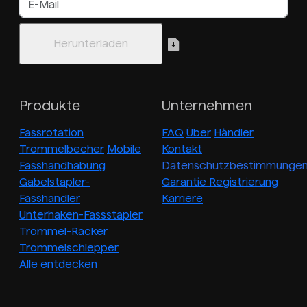
Produkte
Unternehmen
Fassrotation
FAQ
Über
Händler
Trommelbecher
Mobile
Kontakt
Fasshandhabung
Datenschutzbestimmunge
Gabelstapler-
Garantie Registrierung
Fasshandler
Karriere
Unterhaken-Fassstapler
Trommel-Racker
Trommelschlepper
Alle entdecken