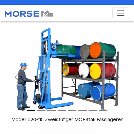
Previous
Next
Modell 620-115 Zweistufiger MORStak Fasslagerer