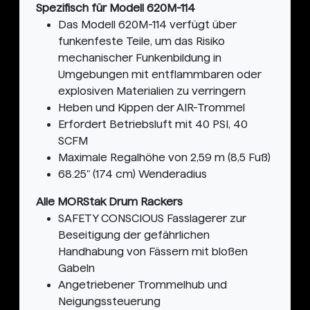
Spezifisch für Modell 620M-114
Das Modell 620M-114 verfügt über
funkenfeste Teile, um das Risiko
mechanischer Funkenbildung in
Umgebungen mit entflammbaren oder
explosiven Materialien zu verringern
Heben und Kippen der AIR-Trommel
Erfordert Betriebsluft mit 40 PSI, 40
SCFM
Maximale Regalhöhe von 2,59 m (8,5 Fuß)
68.25" (174 cm) Wenderadius
Alle MORStak Drum Rackers
SAFETY CONSCIOUS Fasslagerer zur
Beseitigung der gefährlichen
Handhabung von Fässern mit bloßen
Gabeln
Angetriebener Trommelhub und
Neigungssteuerung