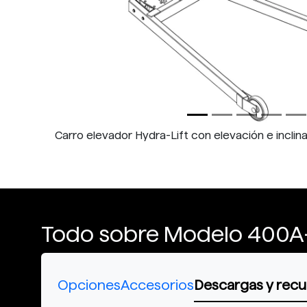
Carro elevador Hydra-Lift con elevación e inclin
Todo sobre Modelo 400A
Opciones
Accesorios
Descargas y recu