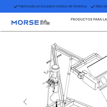
Fabricado en Estados Unidos de América
Más de
PRODUCTOS PARA LA
Previous