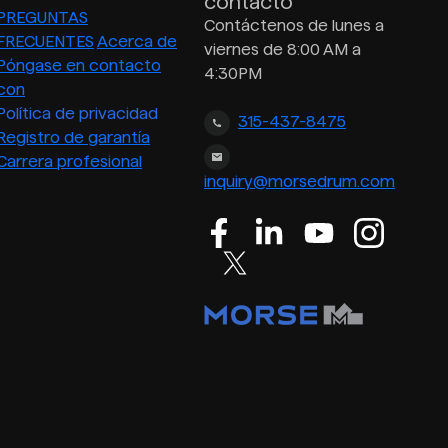
contacto
PREGUNTAS
Contáctenos de lunes a
FRECUENTES
Acerca de
viernes de 8:00 AM a
Póngase en contacto
4:30PM
con
Política de privacidad
315-437-8475
Registro de garantía
Carrera profesional
inquiry@morsedrum.com