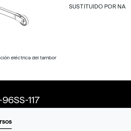
SUSTITUIDO POR NA
ación eléctrica del tambor
-96SS-117
rsos