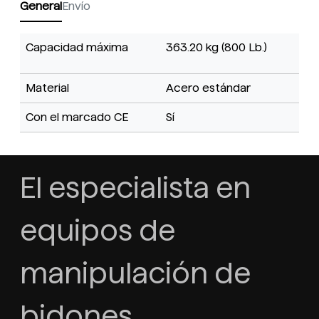
General
Envío
Capacidad máxima
363.20 kg (800 Lb.)
Material
Acero estándar
Con el marcado CE
Sí
El especialista en
equipos de
manipulación de
bidones