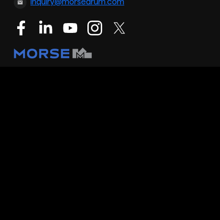
inquiry@morsedrum.com