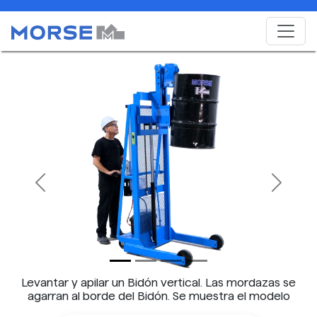
Previous
Next
Levantar y apilar un Bidón vertical. Las mordazas se
agarran al borde del Bidón. Se muestra el modelo
512-125.