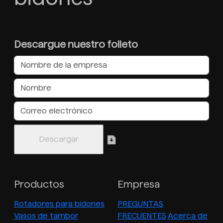
Descargue nuestro folleto
Productos
Empresa
Rotadores para bidones
PREGUNTAS
Vasos de tambor
FRECUENTES
Acerca de