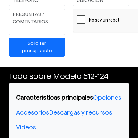
Solicitar
presupuesto
Todo sobre Modelo 512-124
Características principales
Opciones
Accesorios
Descargas y recursos
Vídeos